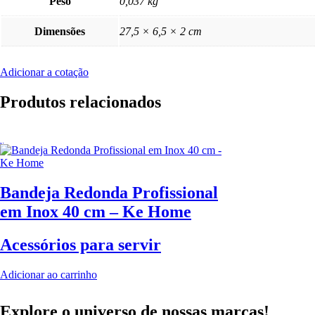
Peso
0,037 kg
Dimensões
27,5 × 6,5 × 2 cm
Adicionar a cotação
Produtos relacionados
Bandeja Redonda Profissional
em Inox 40 cm – Ke Home
Acessórios para servir
Adicionar ao carrinho
Explore o universo de
nossas marcas!