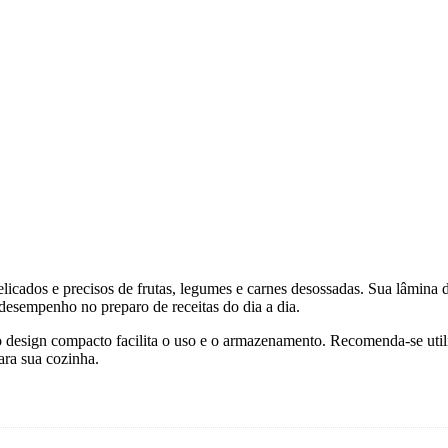
ados e precisos de frutas, legumes e carnes desossadas. Sua lâmina de 
desempenho no preparo de receitas do dia a dia.
 design compacto facilita o uso e o armazenamento. Recomenda-se utiliz
ara sua cozinha.