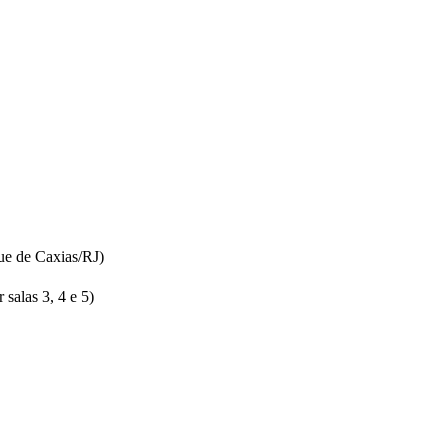
ue de Caxias/RJ)
salas 3, 4 e 5)