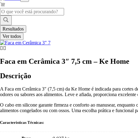
Pesquisar
...
Resultados
Ver todos
Faca em Cerâmica 3″ 7,5 cm – Ke Home
Descrição
A Faca em Cerâmica 3″ (7,5 cm) da Ke Home é indicada para cortes delic
odores ou sabores aos alimentos. Leve e afiada, proporciona excelente 
O cabo em silicone garante firmeza e conforto ao manusear, enquanto o
alimentos congelados ou com ossos. Uma escolha prática e funcional p
Características Técnicas: