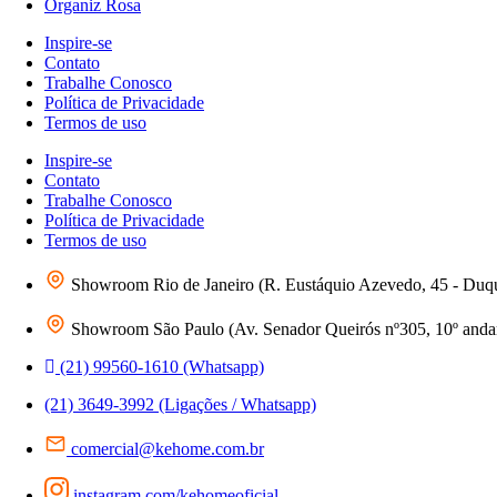
Organiz Rosa
Inspire-se
Contato
Trabalhe Conosco
Política de Privacidade
Termos de uso
Inspire-se
Contato
Trabalhe Conosco
Política de Privacidade
Termos de uso
Showroom Rio de Janeiro (R. Eustáquio Azevedo, 45 - Duq
Showroom São Paulo (Av. Senador Queirós nº305, 10º andar 
(21) 99560-1610 (Whatsapp)
(21) 3649-3992 (Ligações / Whatsapp)
comercial@kehome.com.br
instagram.com/kehomeoficial