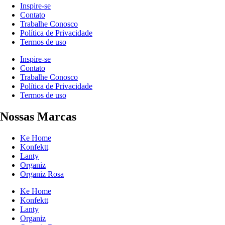
Inspire-se
Contato
Trabalhe Conosco
Política de Privacidade
Termos de uso
Inspire-se
Contato
Trabalhe Conosco
Política de Privacidade
Termos de uso
Nossas Marcas
Ke Home
Konfektt
Lanty
Organiz
Organiz Rosa
Ke Home
Konfektt
Lanty
Organiz