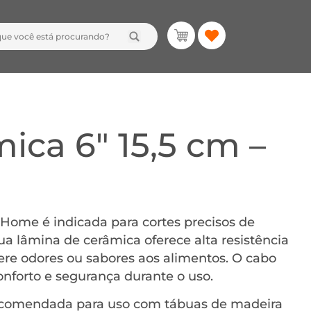
ica 6″ 15,5 cm –
 Home é indicada para cortes precisos de
ua lâmina de cerâmica oferece alta resistência
fere odores ou sabores aos alimentos. O cabo
nforto e segurança durante o uso.
ecomendada para uso com tábuas de madeira