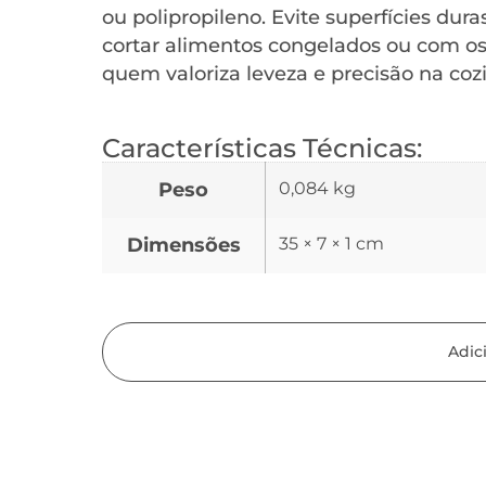
ou polipropileno. Evite superfícies dur
cortar alimentos congelados ou com os
quem valoriza leveza e precisão na coz
Características Técnicas:
Peso
0,084 kg
Dimensões
35 × 7 × 1 cm
Adic