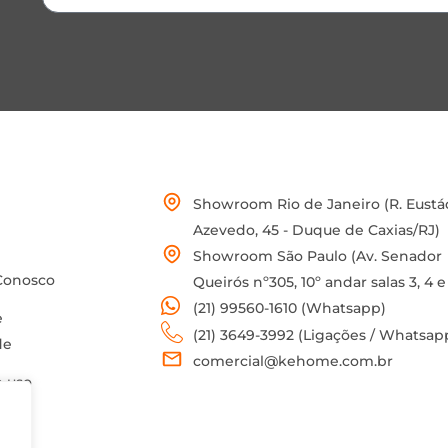
Showroom Rio de Janeiro (R. Eustá
Azevedo, 45 - Duque de Caxias/RJ)
Showroom São Paulo (Av. Senador
Conosco
Queirós nº305, 10º andar salas 3, 4 e
(21) 99560-1610 (Whatsapp)
e
(21) 3649-3992 (Ligações / Whatsap
de
comercial@kehome.com.br
 uso