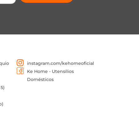
quio
instagram.com/kehomeoficial
Ke Home - Utensílios
Domésticos
 5)
p)