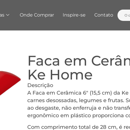
as
Onde Comprar
Inspire-se
Contato
Faca em Cerâm
Ke Home
Descrição
A Faca em Cerâmica 6″ (15,5 cm) da Ke
carnes desossadas, legumes e frutas. S
ao desgaste, não enferruja e não trans
ergonômico em plástico proporciona co
Com comprimento total de 28 cm, é r