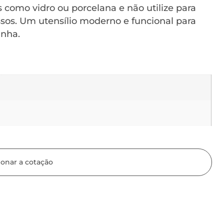
as como vidro ou porcelana e não utilize para
sos. Um utensílio moderno e funcional para
inha.
ionar a cotação