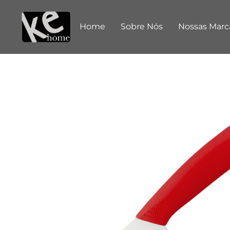
Home
Sobre Nós
Nossas Marc