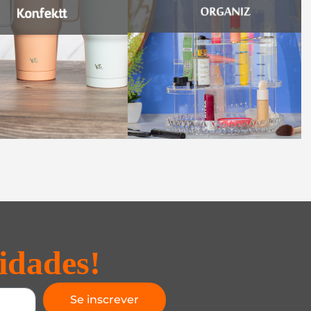
idades!
Se inscrever