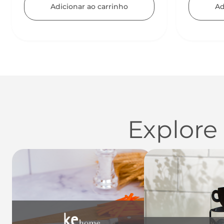
Adicionar ao carrinho
Ad
Explore
Utensílios do Lar
Casa
Organi