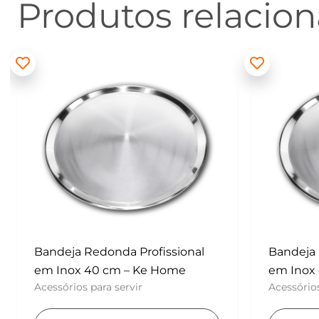
Produtos relacio
Bandeja Redonda Profissional
Batedor
em Inox 40 cm – Ke Home
– Konfek
Acessórios para servir
UTENSÍLI