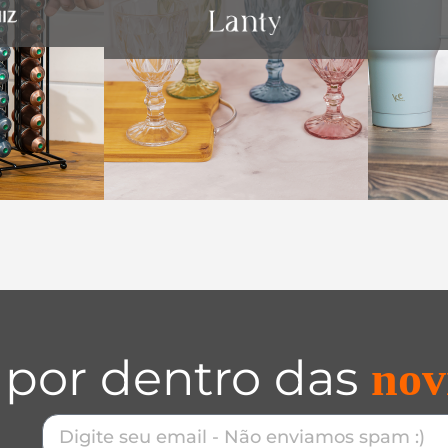
 por dentro das
nov