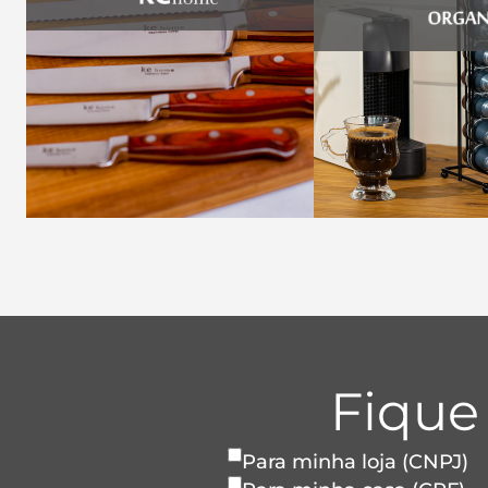
Fique
Para minha loja (CNPJ)