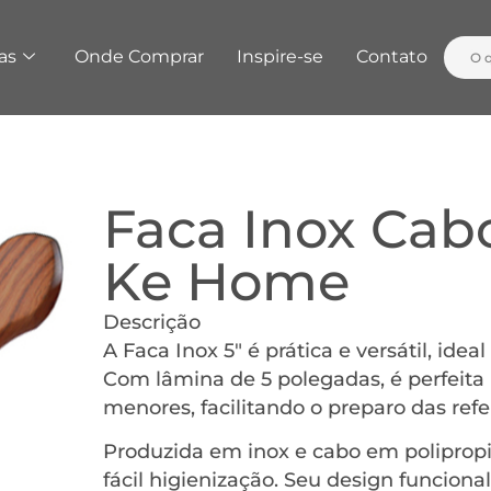
as
Onde Comprar
Inspire-se
Contato
Faca Inox Cabo
Ke Home
Descrição
A Faca Inox 5″ é prática e versátil, idea
Com lâmina de 5 polegadas, é perfeita 
menores, facilitando o preparo das refe
Produzida em inox e cabo em polipropil
fácil higienização. Seu design funcion