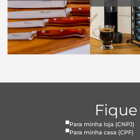
Fique
Para minha loja (CNPJ)
Para minha casa (CPF)