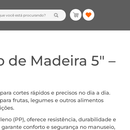
 de Madeira 5″ –
l para cortes rápidos e precisos no dia a dia.
para frutas, legumes e outros alimentos
ições.
eno (PP), oferece resistência, durabilidade e
al garante conforto e segurança no manuseio,