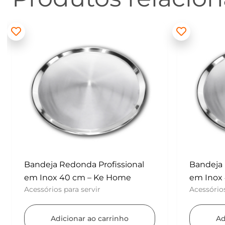
Bandeja Redonda Profissional
Batedor
em Inox 40 cm – Ke Home
– Konfek
Acessórios para servir
UTENSÍLI
Adicionar ao carrinho
Ad