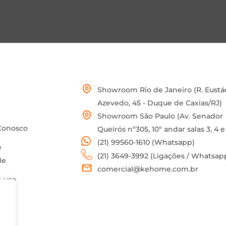
Showroom Rio de Janeiro (R. Eustá
Azevedo, 45 - Duque de Caxias/RJ)
Showroom São Paulo (Av. Senador
Conosco
Queirós nº305, 10º andar salas 3, 4 e
(21) 99560-1610 (Whatsapp)
e
(21) 3649-3992 (Ligações / Whatsap
de
comercial@kehome.com.br
 uso