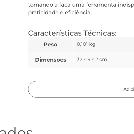
tornando a faca uma ferramenta indis
praticidade e eficiência.
Características Técnicas:
Peso
0,101 kg
Dimensões
32 × 8 × 2 cm
Adic
nados