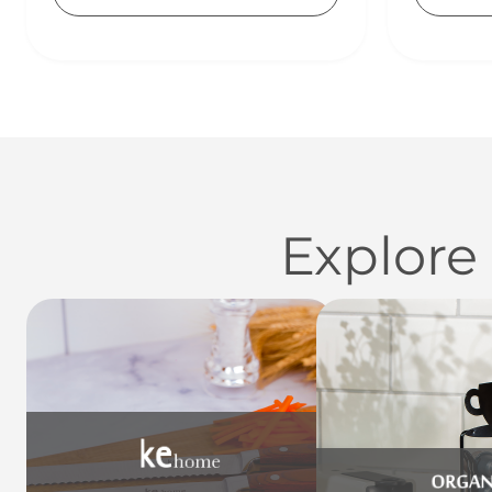
Explore
Utensílios do Lar
Casa
Organi