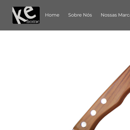
Home
Sobre Nós
Nossas Marc