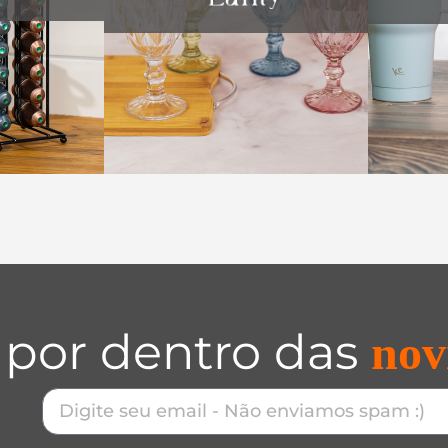
 por dentro das
nov