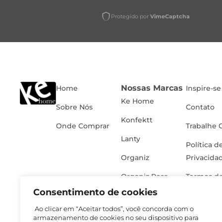
Protegido por
VimeCaptcha
Nossas Marcas
Home
Inspire-se
Ke Home
Sobre Nós
Contato
Konfektt
Onde Comprar
Trabalhe 
Lanty
Política d
Organiz
Privacida
Organiz Rosa
Termos de
Consentimento de cookies
Ao clicar em “Aceitar todos”, você concorda com o
armazenamento de cookies no seu dispositivo para