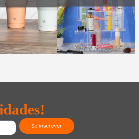
idades!
Se inscrever