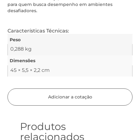
para quem busca desempenho em ambientes
desafiadores.
Características Técnicas:
Peso
0,288 kg
Dimensões
45 × 5,5 × 2,2 cm
Adicionar a cotação
Produtos
relacionados