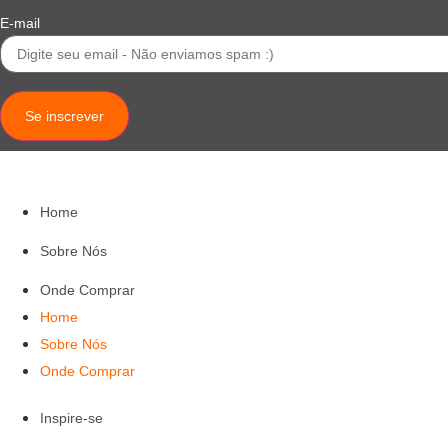
E-mail
Se inscrever
Home
Sobre Nós
Onde Comprar
Home
Sobre Nós
Onde Comprar
Inspire-se