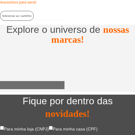
Acessórios para servir
Adicionar ao carrinho
Explore o universo de
nossas
marcas!
Utensílios do Lar
Fique por dentro das
novidades!
Para minha loja (CNPJ)
Para minha casa (CPF)