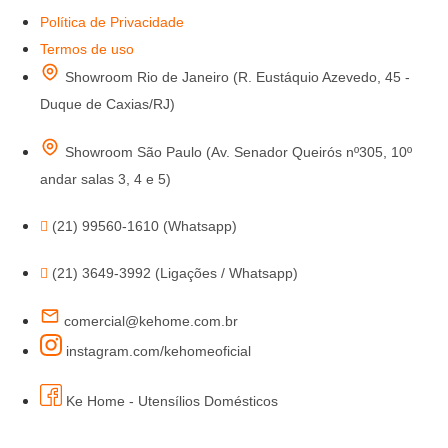
Política de Privacidade
Termos de uso
Showroom Rio de Janeiro (R. Eustáquio Azevedo, 45 -
Duque de Caxias/RJ)
Showroom São Paulo (Av. Senador Queirós nº305, 10º
andar salas 3, 4 e 5)
(21) 99560-1610 (Whatsapp)
(21) 3649-3992 (Ligações / Whatsapp)
comercial@kehome.com.br
instagram.com/kehomeoficial
Ke Home - Utensílios Domésticos