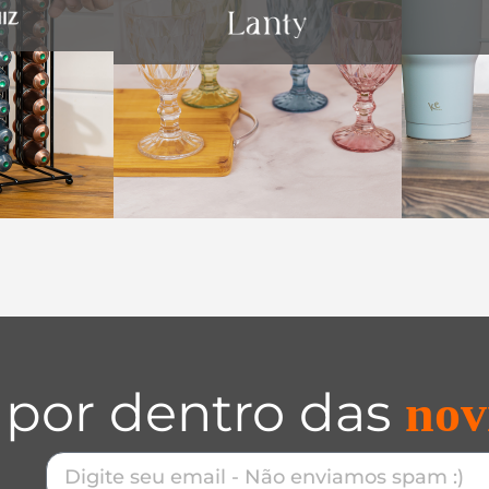
 por dentro das
nov