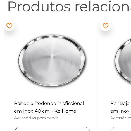
Produtos relacio
Bandeja Redonda Profissional
Batedor
em Inox 40 cm – Ke Home
– Konfek
Acessórios para servir
UTENSÍLI