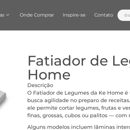
as
Onde Comprar
Inspire-se
Contato
Fatiador de L
Home
Descrição
O Fatiador de Legumes da Ke Home é u
busca agilidade no preparo de receitas
ele permite cortar legumes, frutas e v
finas, grossas, cubos ou palitos — com 
Alguns modelos incluem lâminas interca