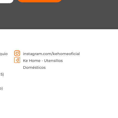
quio
instagram.com/kehomeoficial
Ke Home - Utensílios
Domésticos
 5)
p)