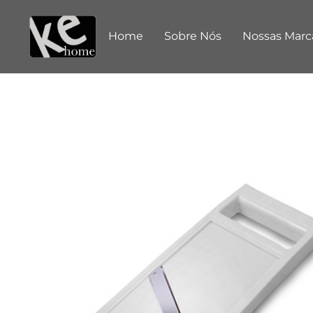
Home
Sobre Nós
Nossas Marc