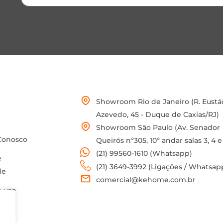
Showroom Rio de Janeiro (R. Eustá
Azevedo, 45 - Duque de Caxias/RJ)
Showroom São Paulo (Av. Senador
Conosco
Queirós nº305, 10º andar salas 3, 4 e
(21) 99560-1610 (Whatsapp)
e
(21) 3649-3992 (Ligações / Whatsap
de
comercial@kehome.com.br
 uso