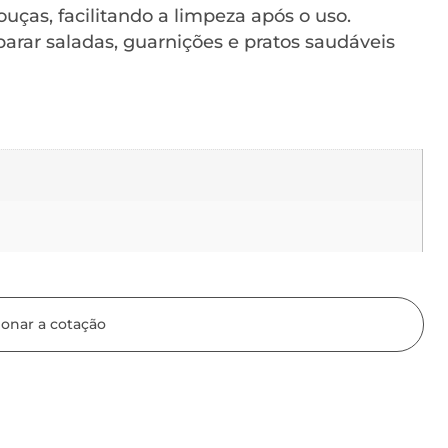
ças, facilitando a limpeza após o uso.
parar saladas, guarnições e pratos saudáveis
ionar a cotação