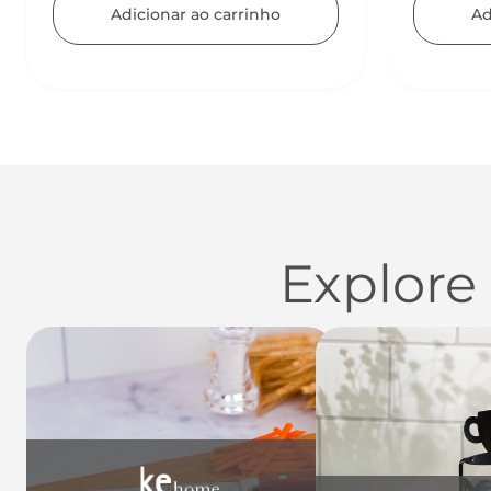
Adicionar ao carrinho
Ad
Explore
Utensílios do Lar
Casa
Organi