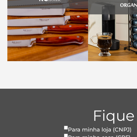
Fique
Para minha loja (CNPJ)