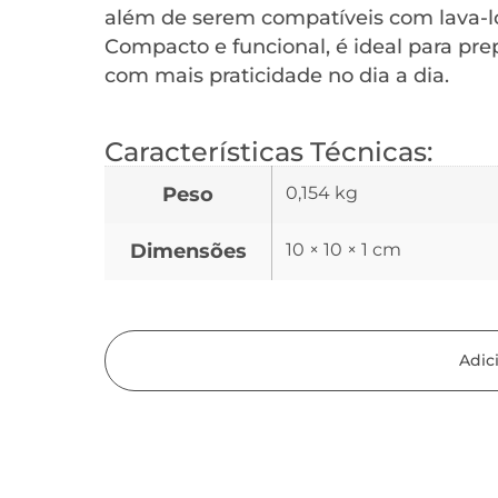
além de serem compatíveis com lava-lou
Compacto e funcional, é ideal para pre
com mais praticidade no dia a dia.
Características Técnicas:
Peso
0,154 kg
Dimensões
10 × 10 × 1 cm
Adic