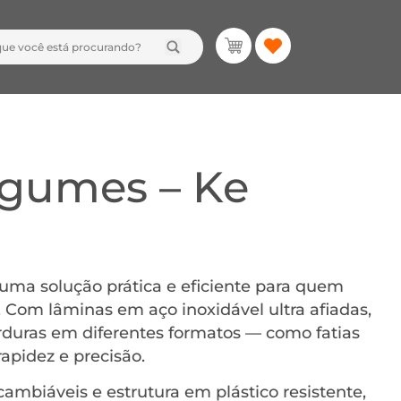
egumes – Ke
ma solução prática e eficiente para quem
. Com lâminas em aço inoxidável ultra afiadas,
erduras em diferentes formatos — como fatias
rapidez e precisão.
mbiáveis e estrutura em plástico resistente,