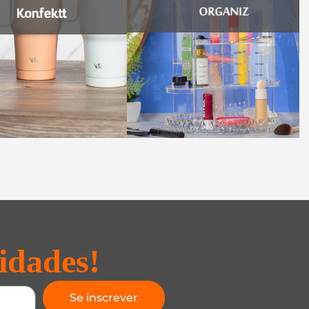
idades!
Se inscrever