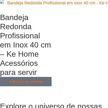
Bandeja
Redonda
Profissional
em Inox 40 cm
– Ke Home
Acessórios
para servir
Adicionar ao carrinho
Explore o universo de
nossas