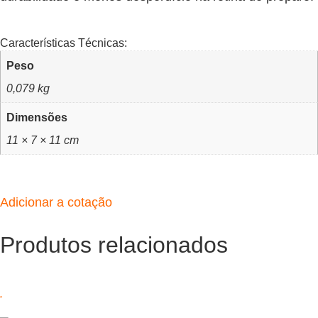
Características Técnicas:
Peso
0,079 kg
Dimensões
11 × 7 × 11 cm
Adicionar a cotação
Produtos relacionados