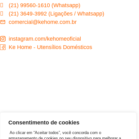
(21) 99560-1610 (Whatsapp)
(21) 3649-3992 (Ligações / Whatsapp)
comercial@kehome.com.br
instagram.com/kehomeoficial
Ke Home - Utensílios Domésticos
Desenvolvido por
Consentimento de cookies
Ao clicar em “Aceitar todos”, você concorda com o
armazenamento de cookies no seu dispositivo para melhorar a