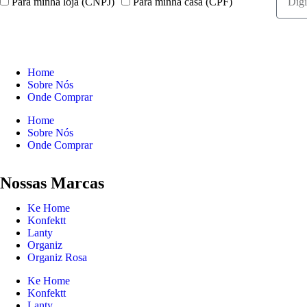
Para minha loja (CNPJ)
Para minha casa (CPF)
Home
Sobre Nós
Onde Comprar
Home
Sobre Nós
Onde Comprar
Nossas Marcas
Ke Home
Konfektt
Lanty
Organiz
Organiz Rosa
Ke Home
Konfektt
Lanty