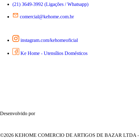
(21) 3649-3992 (Ligações / Whatsapp)
comercial@kehome.com.br
instagram.com/kehomeoficial
Ke Home - Utensílios Domésticos
Desenvolvido por
©2026 KEHOME COMERCIO DE ARTIGOS DE BAZAR LTDA – Todos 