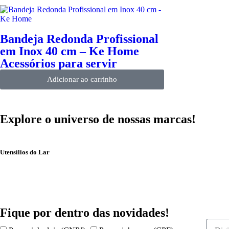
Bandeja Redonda Profissional
em Inox 40 cm – Ke Home
Acessórios para servir
Adicionar ao carrinho
Explore o universo de
nossas marcas!
Utensílios do Lar
Fique por dentro das
novidades!