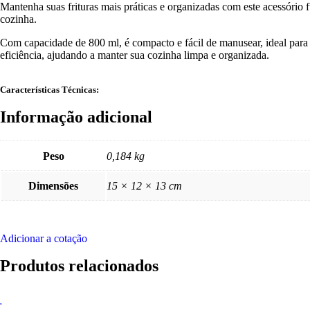
Mantenha suas frituras mais práticas e organizadas com este acessório 
cozinha.
Com capacidade de 800 ml, é compacto e fácil de manusear, ideal para o
eficiência, ajudando a manter sua cozinha limpa e organizada.
Características Técnicas:
Informação adicional
Peso
0,184 kg
Dimensões
15 × 12 × 13 cm
Adicionar a cotação
Produtos relacionados