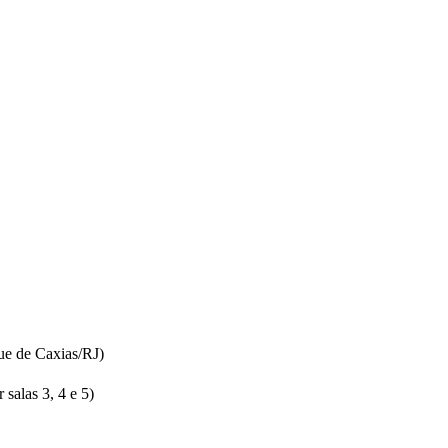
ue de Caxias/RJ)
salas 3, 4 e 5)