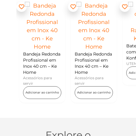
Batedor de Ov
com Raspador 
Bandeja Redonda
Bandeja Redonda
Konfektt
Profissional em
Profissional em
UTENSÍLIOS
Inox 40 cm – Ke
Inox 40 cm – Ke
Home
Home
Adicionar ao carrin
Acessórios para
Acessórios para
servir
servir
Adicionar ao carrinho
Adicionar ao carrinho
Explore o