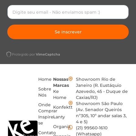
Se inscrever
Protegido por
VimeCaptcha
Home
Nossas
Showroom Rio de
Marcas
Janeiro (R. Eustáquio
Sobre
Ke
Azevedo, 45 - Duque de
Nós
Home
Caxias/RJ)
Showroom São Paulo
Onde
Konfektt
(Av. Senador Queirós
Comprar
nº305, 10º andar salas 3,
Inspire-
Lanty
4 e 5)
se
Organiz
(21) 99560-1610
Contato
(Whatsapp)