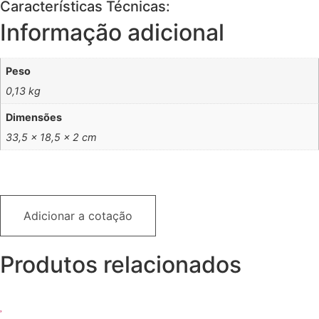
Características Técnicas:
Informação adicional
Peso
0,13 kg
Dimensões
33,5 × 18,5 × 2 cm
Adicionar a cotação
Produtos relacionados