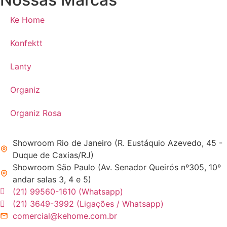
Ke Home
Konfektt
Lanty
Organiz
Organiz Rosa
Showroom Rio de Janeiro (R. Eustáquio Azevedo, 45 -
Duque de Caxias/RJ)
Showroom São Paulo (Av. Senador Queirós nº305, 10º
andar salas 3, 4 e 5)
(21) 99560-1610 (Whatsapp)
(21) 3649-3992 (Ligações / Whatsapp)
comercial@kehome.com.br