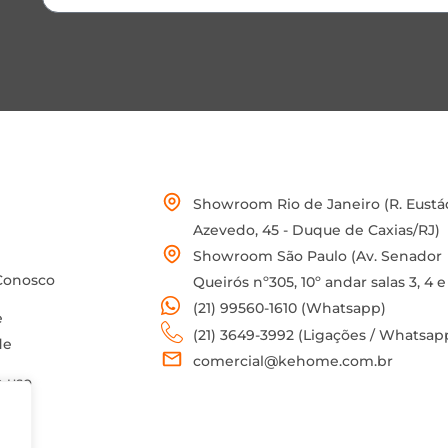
Showroom Rio de Janeiro (R. Eustá
Azevedo, 45 - Duque de Caxias/RJ)
Showroom São Paulo (Av. Senador
Conosco
Queirós nº305, 10º andar salas 3, 4 e
(21) 99560-1610 (Whatsapp)
e
(21) 3649-3992 (Ligações / Whatsap
de
comercial@kehome.com.br
 uso