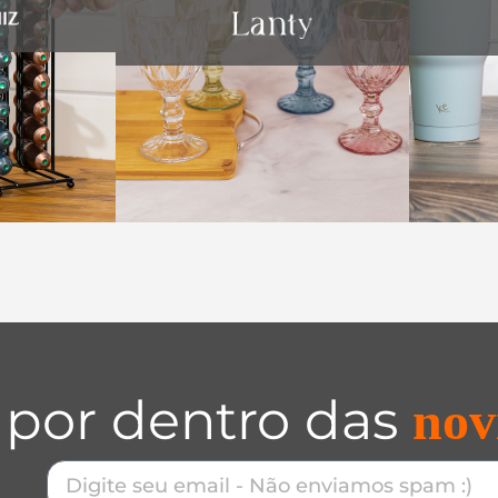
 por dentro das
nov