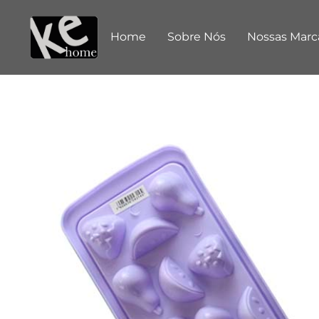
Home
Sobre Nós
Nossas Marc