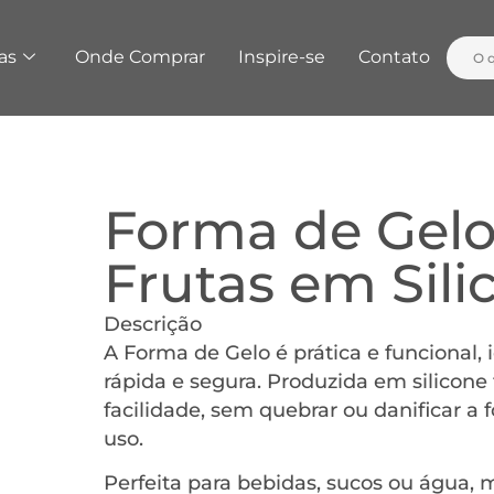
as
Onde Comprar
Inspire-se
Contato
Forma de Gelo
Frutas em Sil
Descrição
A Forma de Gelo é prática e funcional,
rápida e segura. Produzida em silicone
facilidade, sem quebrar ou danificar a 
uso.
Perfeita para bebidas, sucos ou água