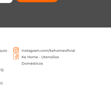
quio
instagram.com/kehomeoficial
Ke Home - Utensílios
Domésticos
 5)
p)