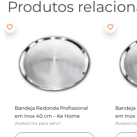
Produtos relacio
Bandeja Redonda Profissional
Batedor
em Inox 40 cm – Ke Home
– Konfek
Acessórios para servir
UTENSÍLI