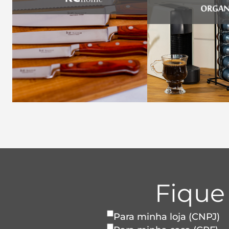
Fique
Para minha loja (CNPJ)