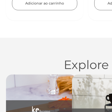
Adicionar ao carrinho
Ad
Explore
Utensílios do Lar
Casa
Organi