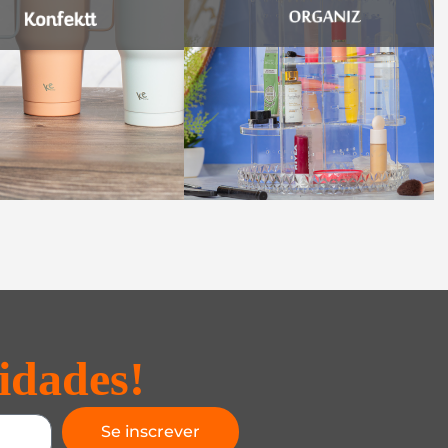
idades!
Se inscrever