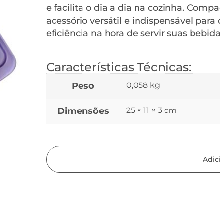
e facilita o dia a dia na cozinha. Compa
acessório versátil e indispensável par
eficiência na hora de servir suas bebida
Características Técnicas:
Peso
0,058 kg
Dimensões
25 × 11 × 3 cm
Adic