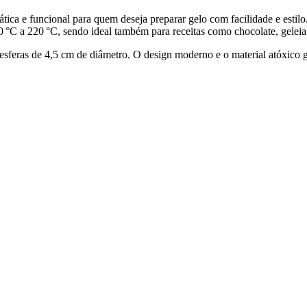
 e funcional para quem deseja preparar gelo com facilidade e estilo. 
 °C a 220 °C, sendo ideal também para receitas como chocolate, geleia
feras de 4,5 cm de diâmetro. O design moderno e o material atóxico g