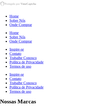
Protegido por
VimeCaptcha
Home
Sobre Nós
Onde Comprar
Home
Sobre Nós
Onde Comprar
Inspire-se
Contato
Trabalhe Conosco
Política de Privacidade
Termos de uso
Inspire-se
Contato
Trabalhe Conosco
Política de Privacidade
Termos de uso
Nossas Marcas