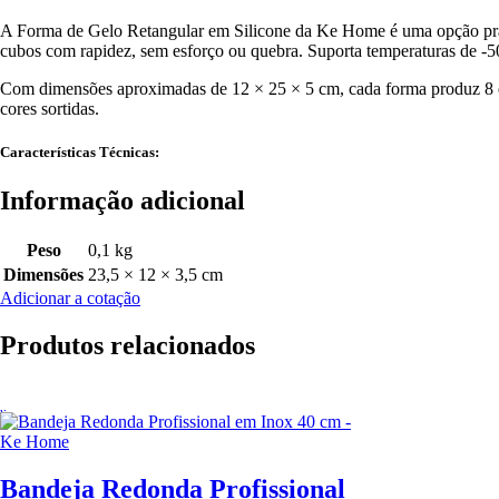
A Forma de Gelo Retangular em Silicone da Ke Home é uma opção prática
cubos com rapidez, sem esforço ou quebra. Suporta temperaturas de -50
Com dimensões aproximadas de 12 × 25 × 5 cm, cada forma produz 8 es
cores sortidas.
Características Técnicas:
Informação adicional
Peso
0,1 kg
Dimensões
23,5 × 12 × 3,5 cm
Adicionar a cotação
Produtos relacionados
Bandeja Redonda Profissional