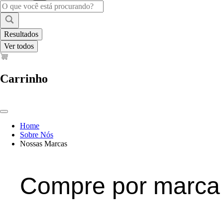
Pesquisar
...
Resultados
Ver todos
Carrinho
Home
Sobre Nós
Nossas Marcas
Compre por marca