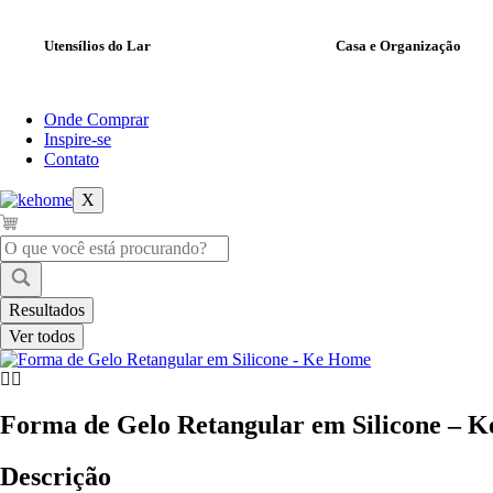
Utensílios do Lar
Casa e Organização
Onde Comprar
Inspire-se
Contato
X
Pesquisar
...
Resultados
Ver todos
Forma de Gelo Retangular em Silicone – 
Descrição