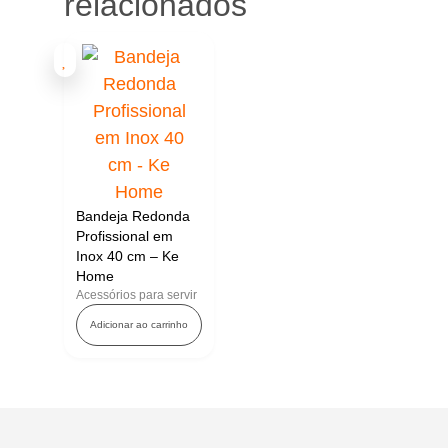
relacionados
Bandeja Redonda
Profissional em
Inox 40 cm – Ke
Home
Acessórios para servir
Adicionar ao carrinho