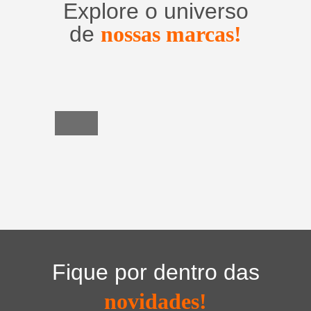
Explore o universo
de
nossas marcas!
Utensílios
do
Lar
Fique por dentro das
novidades!