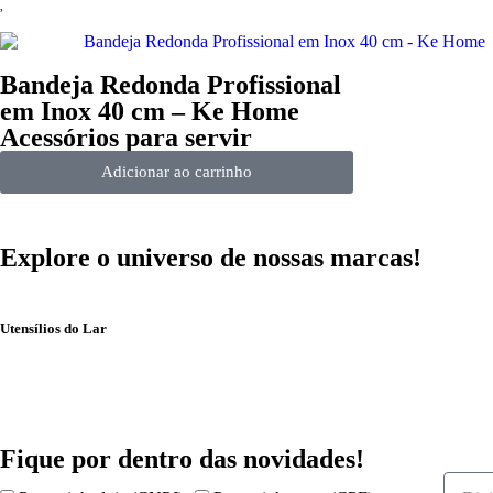
Bandeja Redonda Profissional
em Inox 40 cm – Ke Home
Acessórios para servir
Adicionar ao carrinho
Explore o universo de
nossas marcas!
Utensílios do Lar
Fique por dentro das
novidades!