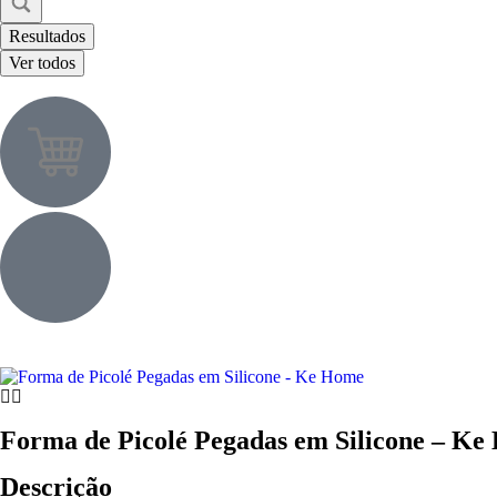
Resultados
Ver todos
Forma de Picolé Pegadas em Silicone – K
Descrição