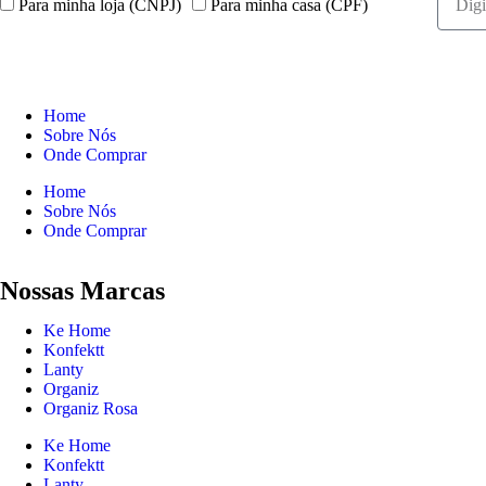
Para minha loja (CNPJ)
Para minha casa (CPF)
Home
Sobre Nós
Onde Comprar
Home
Sobre Nós
Onde Comprar
Nossas Marcas
Ke Home
Konfektt
Lanty
Organiz
Organiz Rosa
Ke Home
Konfektt
Lanty