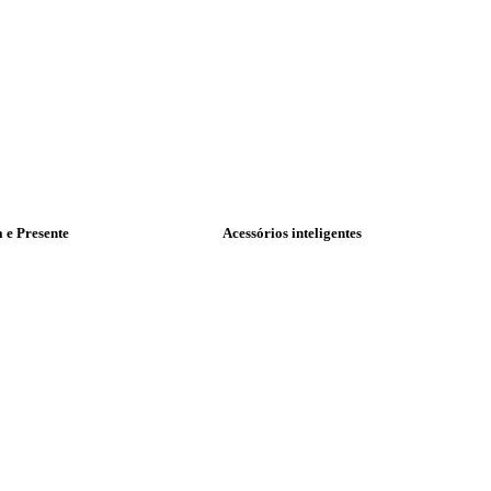
a e Presente
Acessórios inteligentes