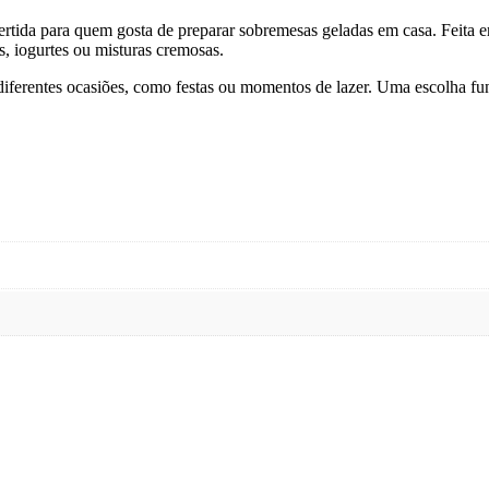
ida para quem gosta de preparar sobremesas geladas em casa. Feita em s
s, iogurtes ou misturas cremosas.
 diferentes ocasiões, como festas ou momentos de lazer. Uma escolha fu