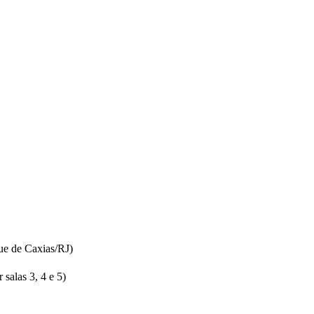
ue de Caxias/RJ)
salas 3, 4 e 5)