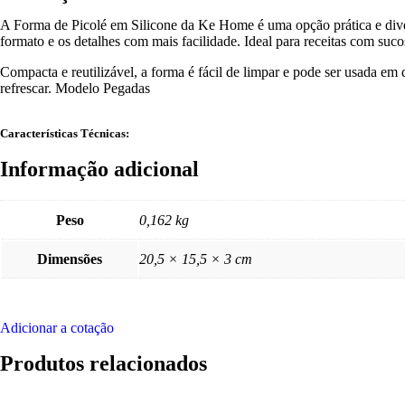
A Forma de Picolé em Silicone da Ke Home é uma opção prática e divert
formato e os detalhes com mais facilidade. Ideal para receitas com suco
Compacta e reutilizável, a forma é fácil de limpar e pode ser usada em
refrescar. Modelo Pegadas
Características Técnicas:
Informação adicional
Peso
0,162 kg
Dimensões
20,5 × 15,5 × 3 cm
Adicionar a cotação
Produtos relacionados