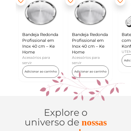
Redonda
Bandeja Redonda
Batedor de Ovos
M
nal em
Profissional em
com Raspador –
K
m – Ke
Inox 40 cm – Ke
Konfektt
U
Home
UTENSÍLIOS
para
Acessórios para
Adicionar ao carrinho
servir
o carrinho
Adicionar ao carrinho
Explore o
universo de
nossas