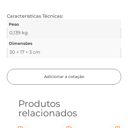
Características Técnicas:
Peso
0,139 kg
Dimensões
30 × 17 × 3 cm
Adicionar a cotação
Produtos
relacionados