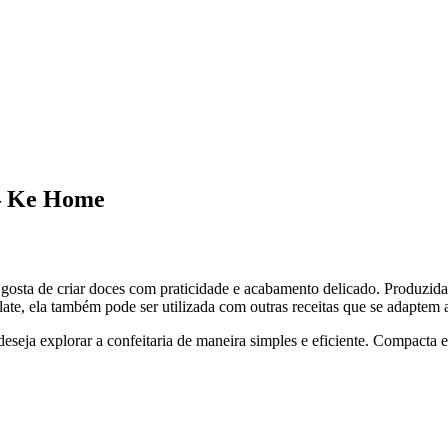
– Ke Home
a de criar doces com praticidade e acabamento delicado. Produzida em
late, ela também pode ser utilizada com outras receitas que se adaptem
deseja explorar a confeitaria de maneira simples e eficiente. Compacta 