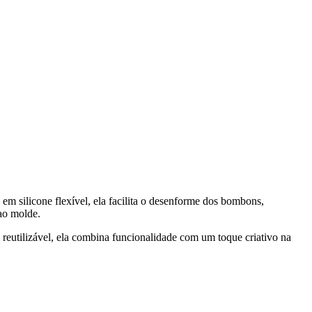
 silicone flexível, ela facilita o desenforme dos bombons,
 ao molde.
e reutilizável, ela combina funcionalidade com um toque criativo na