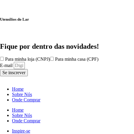
Utensílios do Lar
Fique por dentro das
novidades!
Para minha loja (CNPJ)
Para minha casa (CPF)
E-mail
Se inscrever
Home
Sobre Nós
Onde Comprar
Home
Sobre Nós
Onde Comprar
Inspire-se