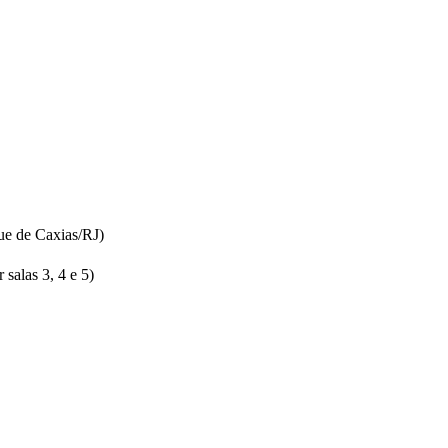
ue de Caxias/RJ)
salas 3, 4 e 5)