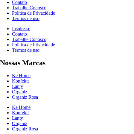
Contato
Trabalhe Conosco
Política de Privacidade
Termos de uso
Inspire-se
Contato
Trabalhe Conosco
Política de Privacidade
Termos de uso
Nossas Marcas
Ke Home
Konfektt
Lanty
Organiz
Organiz Rosa
Ke Home
Konfektt
Lanty
Organiz
Organiz Rosa