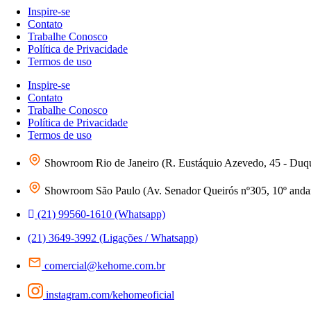
Inspire-se
Contato
Trabalhe Conosco
Política de Privacidade
Termos de uso
Inspire-se
Contato
Trabalhe Conosco
Política de Privacidade
Termos de uso
Showroom Rio de Janeiro (R. Eustáquio Azevedo, 45 - Duq
Showroom São Paulo (Av. Senador Queirós nº305, 10º andar 
(21) 99560-1610 (Whatsapp)
(21) 3649-3992 (Ligações / Whatsapp)
comercial@kehome.com.br
instagram.com/kehomeoficial