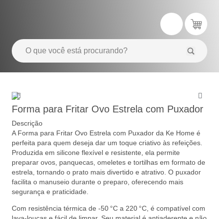
Forma para Fritar Ovo Estrela com Puxador
Descrição
A Forma para Fritar Ovo Estrela com Puxador da Ke Home é
perfeita para quem deseja dar um toque criativo às refeições.
Produzida em silicone flexível e resistente, ela permite
preparar ovos, panquecas, omeletes e tortilhas em formato de
estrela, tornando o prato mais divertido e atrativo. O puxador
facilita o manuseio durante o preparo, oferecendo mais
segurança e praticidade.
Com resistência térmica de -50 °C a 220 °C, é compatível com
lava-louças e fácil de limpar. Seu material é antiaderente e não