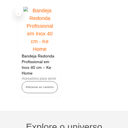
Bandeja Redonda
Profissional em
Inox 40 cm – Ke
Home
Acessórios para servir
Adicionar ao carrinho
Explore o universo