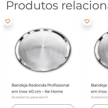
Produtos relacio
Bandeja Redonda Profissional
Batedor
em Inox 40 cm – Ke Home
– Konfek
Acessórios para servir
UTENSÍLI