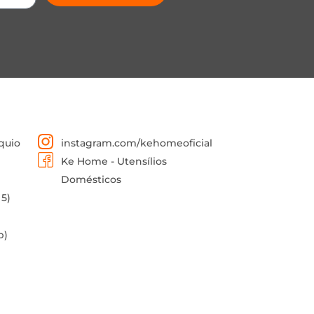
quio
instagram.com/kehomeoficial
Ke Home - Utensílios
Domésticos
 5)
p)