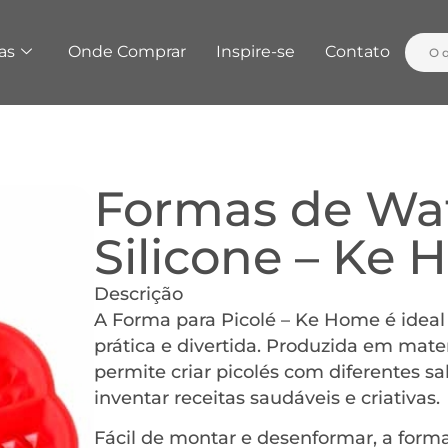
as
Onde Comprar
Inspire-se
Contato
Formas de Waf
Silicone – Ke
Descrição
A Forma para Picolé – Ke Home é ideal 
prática e divertida. Produzida em mater
permite criar picolés com diferentes s
inventar receitas saudáveis e criativas.
Fácil de montar e desenformar, a forma