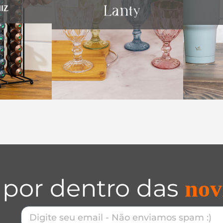
 por dentro das
nov