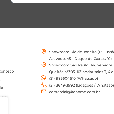
Showroom Rio de Janeiro (R. Eustá
Azevedo, 45 - Duque de Caxias/RJ)
Showroom São Paulo (Av. Senador
Conosco
Queirós nº305, 10º andar salas 3, 4 e
(21) 99560-1610 (Whatsapp)
e
(21) 3649-3992 (Ligações / Whatsap
de
comercial@kehome.com.br
 uso