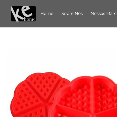
Home
Sobre Nós
Nossas Marc