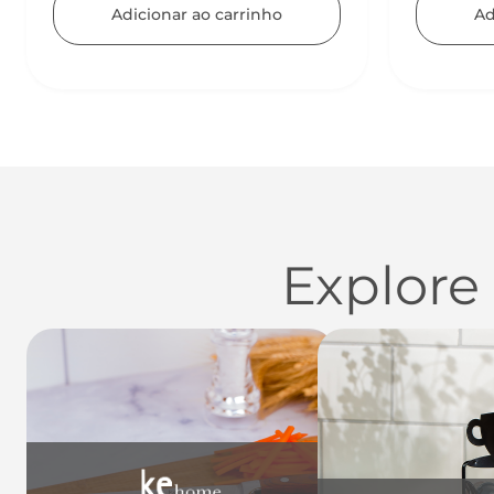
Adicionar ao carrinho
Ad
Explore
Utensílios do Lar
Casa
Organi