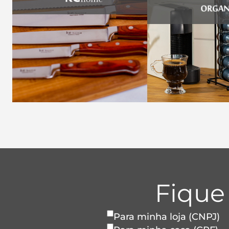
Fique
Para minha loja (CNPJ)