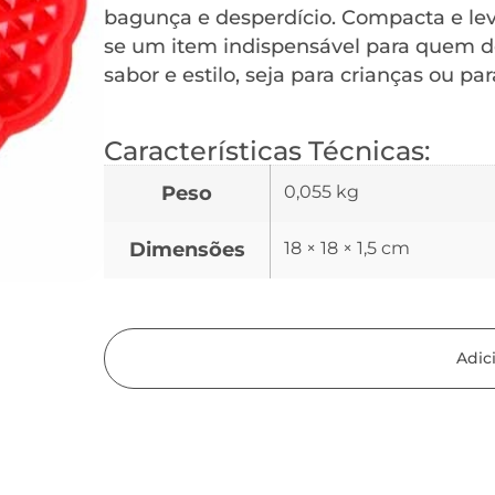
bagunça e desperdício. Compacta e lev
se um item indispensável para quem d
sabor e estilo, seja para crianças ou par
Características Técnicas:
Peso
0,055 kg
Dimensões
18 × 18 × 1,5 cm
Adic