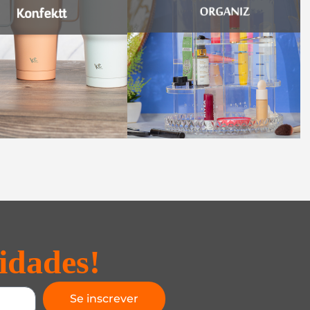
idades!
Se inscrever