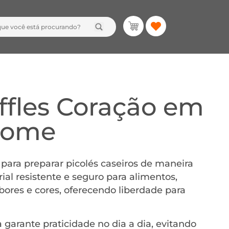
fles Coração em
 Home
para preparar picolés caseiros de maneira
ial resistente e seguro para alimentos,
abores e cores, oferecendo liberdade para
 garante praticidade no dia a dia, evitando