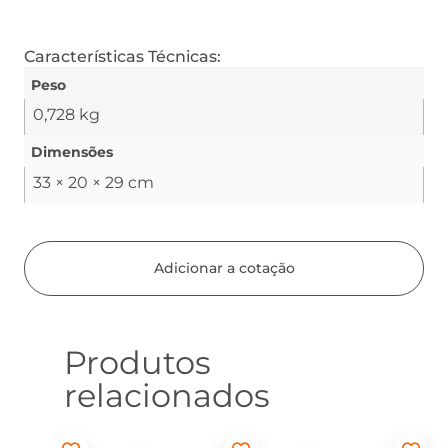
Características Técnicas:
Peso
0,728 kg
Dimensões
33 × 20 × 29 cm
Adicionar a cotação
Produtos
relacionados