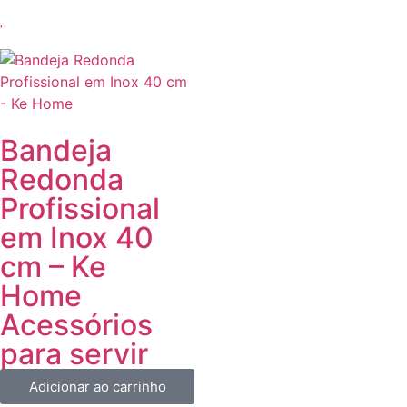
Bandeja
Redonda
Profissional
em Inox 40
cm – Ke
Home
Acessórios
para servir
Adicionar ao carrinho