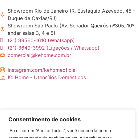
Showroom Rio de Janeiro (R. Eustáquio Azevedo, 45 -
Duque de Caxias/RJ)
Showroom São Paulo (Av. Senador Queirós nº305, 10º
andar salas 3, 4 e 5)
(21) 99560-1610 (Whatsapp)
(21) 3649-3992 (Ligações / Whatsapp)
comercial@kehome.com.br
instagram.com/kehomeoficial
Ke Home - Utensílios Domésticos
Consentimento de cookies
Ao clicar em “Aceitar todos”, você concorda com o
armazenamento de cookies no seu dispositivo para