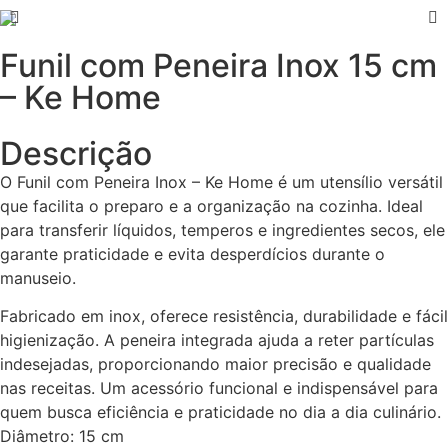
Funil com Peneira Inox 15 cm
– Ke Home
Descrição
O Funil com Peneira Inox – Ke Home é um utensílio versátil
que facilita o preparo e a organização na cozinha. Ideal
para transferir líquidos, temperos e ingredientes secos, ele
garante praticidade e evita desperdícios durante o
manuseio.
Fabricado em inox, oferece resistência, durabilidade e fácil
higienização. A peneira integrada ajuda a reter partículas
indesejadas, proporcionando maior precisão e qualidade
nas receitas. Um acessório funcional e indispensável para
quem busca eficiência e praticidade no dia a dia culinário.
Diâmetro: 15 cm