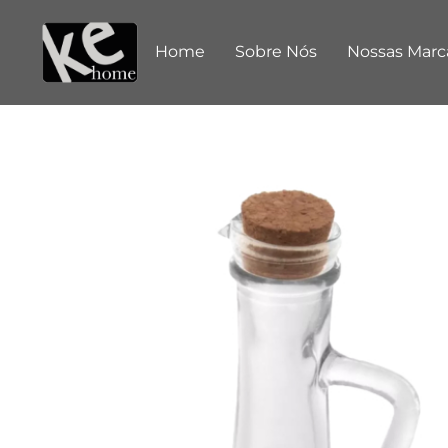
Home
Sobre Nós
Nossas Marc