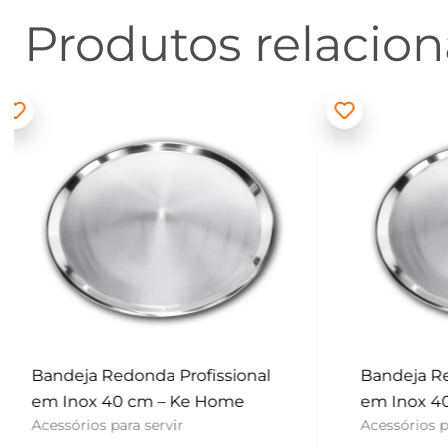
Produtos relacio
Bandeja Redonda Profissional
Batedor
em Inox 40 cm – Ke Home
– Konfek
Acessórios para servir
UTENSÍLI