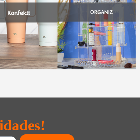
idades!