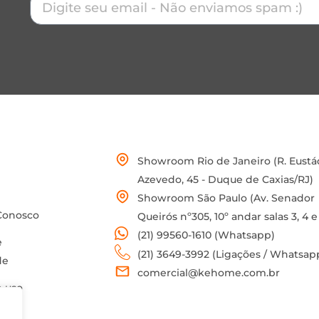
Showroom Rio de Janeiro (R. Eustá
Azevedo, 45 - Duque de Caxias/RJ)
Showroom São Paulo (Av. Senador
Conosco
Queirós nº305, 10º andar salas 3, 4 e
(21) 99560-1610 (Whatsapp)
e
(21) 3649-3992 (Ligações / Whatsap
de
comercial@kehome.com.br
 uso