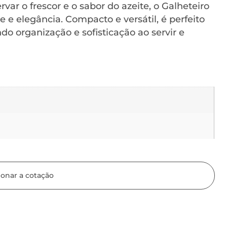
ar o frescor e o sabor do azeite, o Galheteiro
 e elegância. Compacto e versátil, é perfeito
o organização e sofisticação ao servir e
ionar a cotação