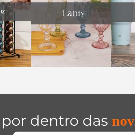
 por dentro das
nov