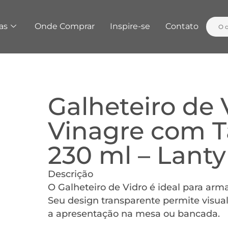
as
Onde Comprar
Inspire-se
Contato
Galheteiro de 
Vinagre com 
230 ml – Lanty
Descrição
O Galheteiro de Vidro é ideal para arma
Seu design transparente permite visuali
a apresentação na mesa ou bancada.