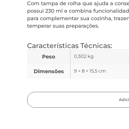
Com tampa de rolha que ajuda a conserv
possui 230 ml e combina funcionalidade
para complementar sua cozinha, trazend
temperar suas preparações.
Características Técnicas:
Peso
0,302 kg
Dimensões
9 × 8 × 15,5 cm
Adic