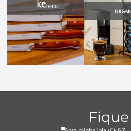
Fique
Para minha loja (CNPJ)