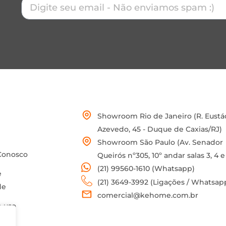
Showroom Rio de Janeiro (R. Eustá
Azevedo, 45 - Duque de Caxias/RJ)
Showroom São Paulo (Av. Senador
Conosco
Queirós nº305, 10º andar salas 3, 4 e
(21) 99560-1610 (Whatsapp)
e
(21) 3649-3992 (Ligações / Whatsap
de
comercial@kehome.com.br
 uso