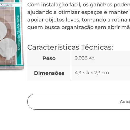
Com instalação fácil, os ganchos pode
ajudando a otimizar espaços e manter i
apoiar objetos leves, tornando a rotina 
quem busca organização sem abrir mã
Características Técnicas:
Peso
0,026 kg
Dimensões
4,3 × 4 × 2,3 cm
Adic