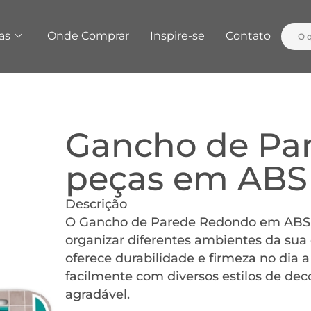
as
Onde Comprar
Inspire-se
Contato
Gancho de Pa
peças em ABS
Descrição
O Gancho de Parede Redondo em ABS é 
organizar diferentes ambientes da sua
oferece durabilidade e firmeza no dia 
facilmente com diversos estilos de de
agradável.