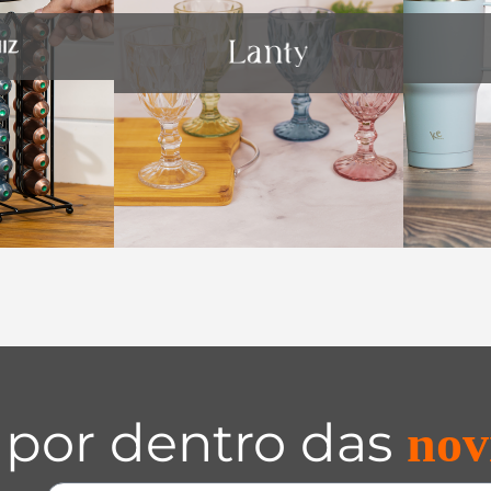
 por dentro das
nov