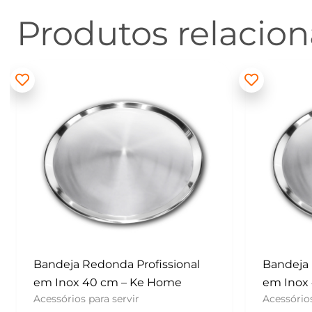
Produtos relacio
Bandeja Redonda Profissional
Batedor
em Inox 40 cm – Ke Home
– Konfek
Acessórios para servir
UTENSÍLI