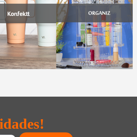
idades!