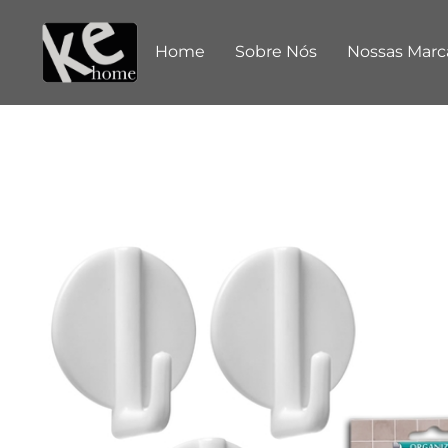
Home
Sobre Nós
Nossas Marc