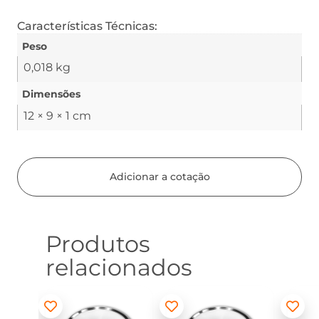
Características Técnicas:
Peso
0,018 kg
Dimensões
12 × 9 × 1 cm
Adicionar a cotação
Produtos
relacionados