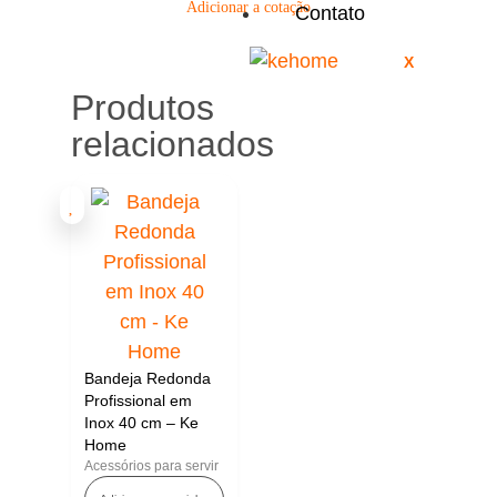
Adicionar a cotação
Contato
X
Produtos
relacionados
Bandeja Redonda
Profissional em
Inox 40 cm – Ke
Home
Acessórios para servir