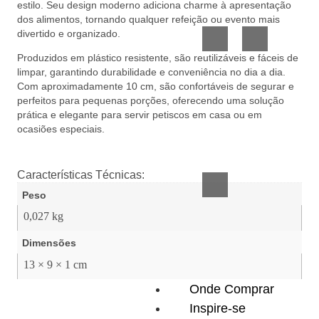
estilo. Seu design moderno adiciona charme à apresentação
Vidro
Presente
dos alimentos, tornando qualquer refeição ou evento mais
divertido e organizado.
Produzidos em plástico resistente, são reutilizáveis e fáceis de
limpar, garantindo durabilidade e conveniência no dia a dia.
Com aproximadamente 10 cm, são confortáveis de segurar e
perfeitos para pequenas porções, oferecendo uma solução
prática e elegante para servir petiscos em casa ou em
ocasiões especiais.
Acessórios
inteligentes
Características Técnicas:
Peso
0,027 kg
Dimensões
13 × 9 × 1 cm
Onde Comprar
Inspire-se