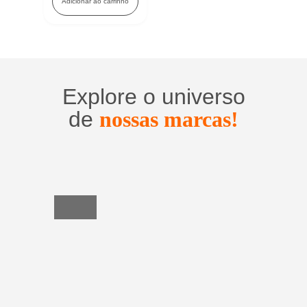
Adicionar ao carrinho
Explore o universo
de
nossas marcas!
Utensílios
do
Lar