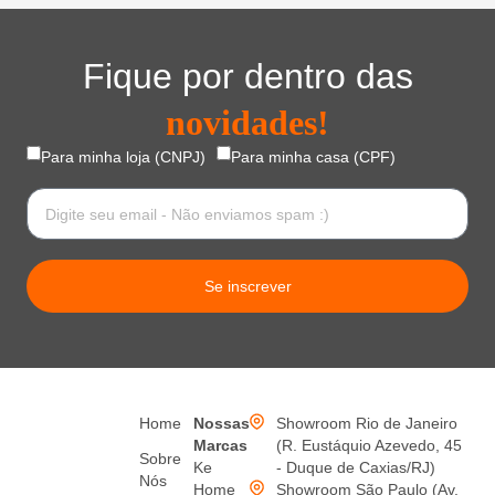
Fique por dentro das
novidades!
Para minha loja (CNPJ)
Para minha casa (CPF)
Se inscrever
Home
Nossas
Showroom Rio de Janeiro
Marcas
(R. Eustáquio Azevedo, 45
Sobre
Ke
- Duque de Caxias/RJ)
Nós
Home
Showroom São Paulo (Av.