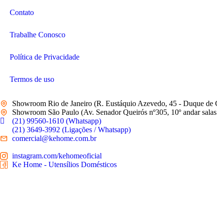
Contato
Trabalhe Conosco
Política de Privacidade
Termos de uso
Showroom Rio de Janeiro (R. Eustáquio Azevedo, 45 - Duque de 
Showroom São Paulo (Av. Senador Queirós nº305, 10º andar salas 
(21) 99560-1610 (Whatsapp)
(21) 3649-3992 (Ligações / Whatsapp)
comercial@kehome.com.br
instagram.com/kehomeoficial
Ke Home - Utensílios Domésticos