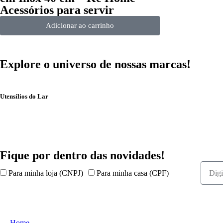
Acessórios para servir
Adicionar ao carrinho
Explore o universo de
nossas marcas!
Utensílios do Lar
Fique por dentro das
novidades!
Para minha loja (CNPJ)
Para minha casa (CPF)
Home