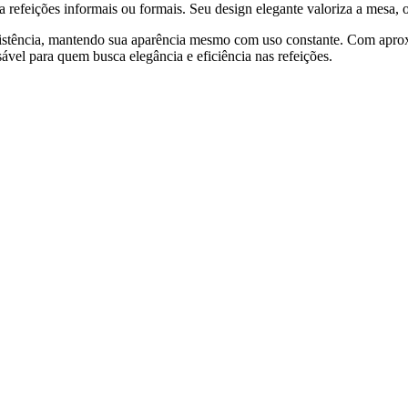
a refeições informais ou formais. Seu design elegante valoriza a mesa, o
resistência, mantendo sua aparência mesmo com uso constante. Com apr
sável para quem busca elegância e eficiência nas refeições.