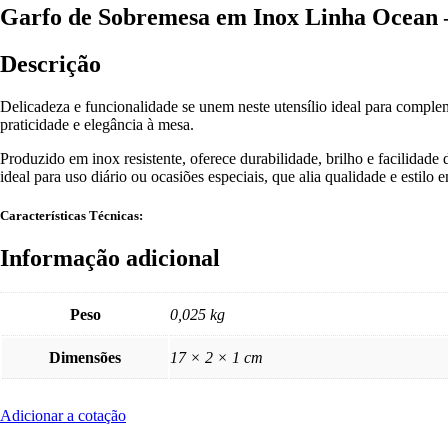
Garfo de Sobremesa em Inox Linha Ocean
Descrição
Delicadeza e funcionalidade se unem neste utensílio ideal para comple
praticidade e elegância à mesa.
Produzido em inox resistente, oferece durabilidade, brilho e facilida
ideal para uso diário ou ocasiões especiais, que alia qualidade e estilo 
Características Técnicas:
Informação adicional
Peso
0,025 kg
Dimensões
17 × 2 × 1 cm
Adicionar a cotação