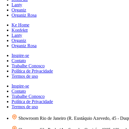
Lanty
Organiz
Organiz Rosa
Ke Home
Konfektt
Lanty
Organiz
Organiz Rosa
Inspire-se
Contato
Trabalhe Conosco
Política de Privacidade
Termos de uso
Inspire-se
Contato
Trabalhe Conosco
Política de Privacidade
Termos de uso
Showroom Rio de Janeiro (R. Eustáquio Azevedo, 45 - Duq