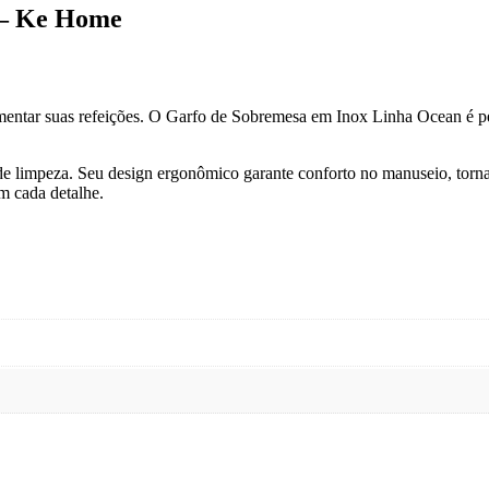
 – Ke Home
mentar suas refeições. O Garfo de Sobremesa em Inox Linha Ocean é perf
de de limpeza. Seu design ergonômico garante conforto no manuseio, tor
em cada detalhe.