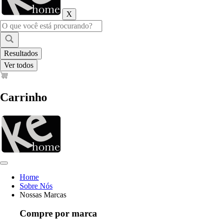
X
Pesquisar
...
Resultados
Ver todos
Carrinho
Home
Sobre Nós
Nossas Marcas
Compre por marca