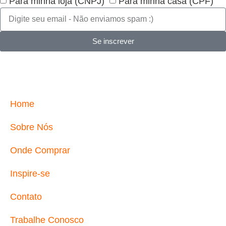
Para minha loja (CNPJ)
Para minha casa (CPF)
Se inscrever
Home
Sobre Nós
Onde Comprar
Inspire-se
Contato
Trabalhe Conosco