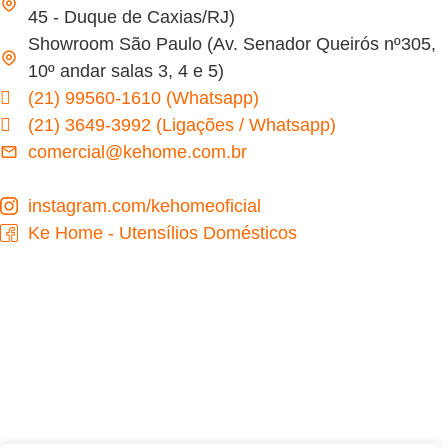
45 - Duque de Caxias/RJ)
Showroom São Paulo (Av. Senador Queirós nº305,
10º andar salas 3, 4 e 5)
(21) 99560-1610 (Whatsapp)
(21) 3649-3992 (Ligações / Whatsapp)
comercial@kehome.com.br
instagram.com/kehomeoficial
Ke Home - Utensílios Domésticos