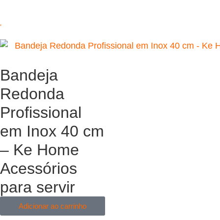
Bandeja
Redonda
Profissional
em Inox 40 cm
– Ke Home
Acessórios
para servir
Adicionar ao carrinho