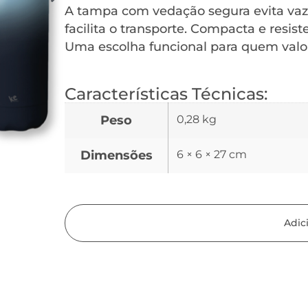
A tampa com vedação segura evita va
facilita o transporte. Compacta e resis
Uma escolha funcional para quem valo
Características Técnicas:
Peso
0,28 kg
Dimensões
6 × 6 × 27 cm
Adic