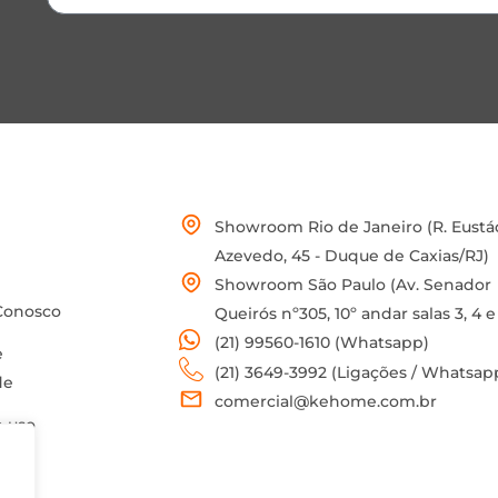
Showroom Rio de Janeiro (R. Eustá
Azevedo, 45 - Duque de Caxias/RJ)
Showroom São Paulo (Av. Senador
Conosco
Queirós nº305, 10º andar salas 3, 4 e
(21) 99560-1610 (Whatsapp)
e
(21) 3649-3992 (Ligações / Whatsap
de
comercial@kehome.com.br
 uso