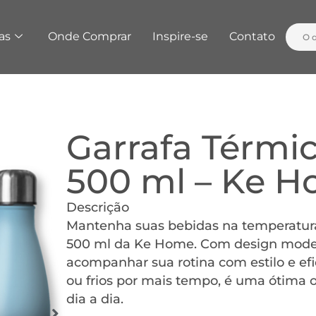
as
Onde Comprar
Inspire-se
Contato
Garrafa Térmi
500 ml – Ke 
Descrição
Mantenha suas bebidas na temperatura
500 ml da Ke Home. Com design moderno
acompanhar sua rotina com estilo e efi
ou frios por mais tempo, é uma ótima 
dia a dia.