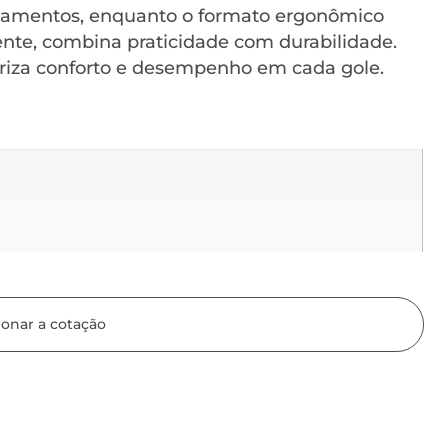
zamentos, enquanto o formato ergonômico
tente, combina praticidade com durabilidade.
riza conforto e desempenho em cada gole.
ionar a cotação