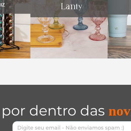
 por dentro das
nov