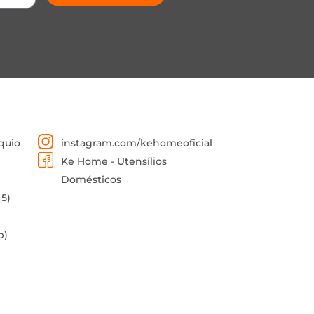
quio
instagram.com/kehomeoficial
Ke Home - Utensílios
Domésticos
 5)
p)