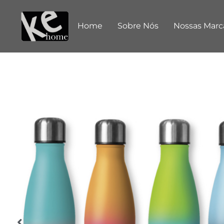
Home
Sobre Nós
Nossas Marc