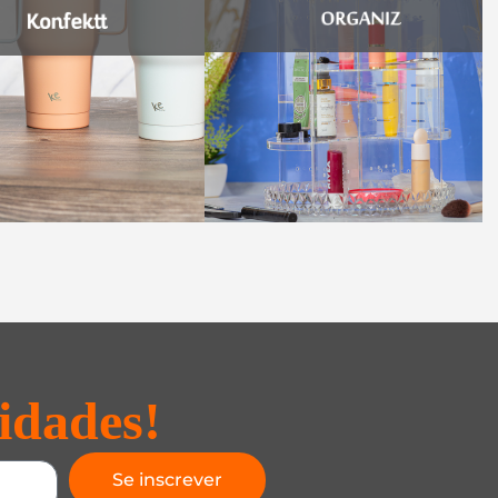
idades!
Se inscrever