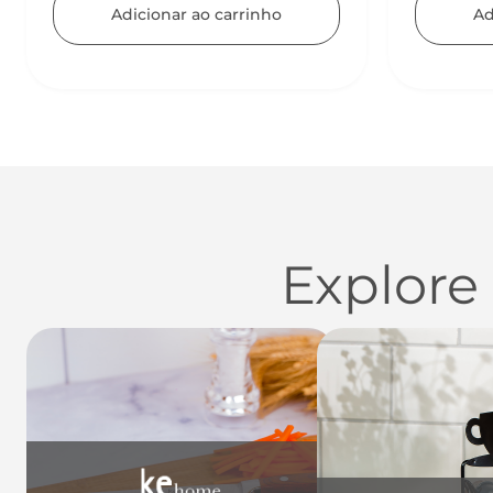
Adicionar ao carrinho
Explore
Utensílios do Lar
Casa
Organi