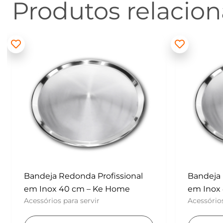
Produtos relacio
Batedor
– Konfek
UTENSÍLI
Ad
Bandeja Redonda Profissional
em Inox 40 cm – Ke Home
Acessórios para servir