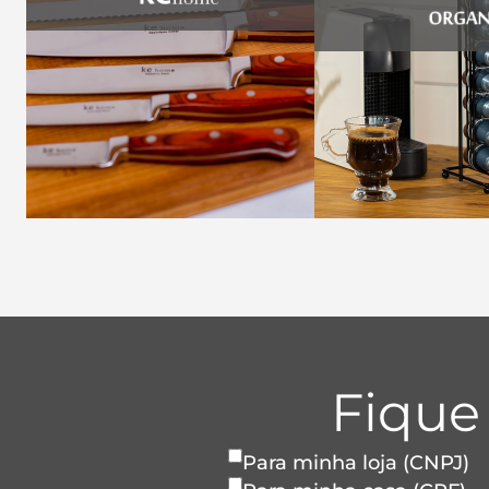
Fique
Para minha loja (CNPJ)