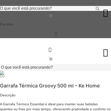
Ir
Pesquisar
para
...
o
conteúdo
Carrinho
Pesquisar
...
Garrafa Térmica Groovy 500 ml – Ke Home
Descrição
A Garrafa Térmica Essential é ideal para manter suas bebidas
quentes ou frias por mais tempo, oferecendo praticidade e conforto no