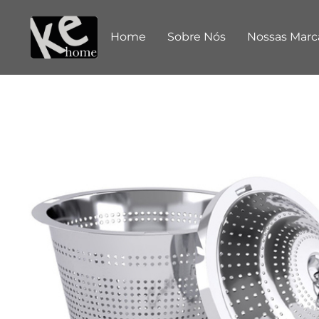
Home
Sobre Nós
Nossas Marc