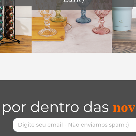
 por dentro das
nov