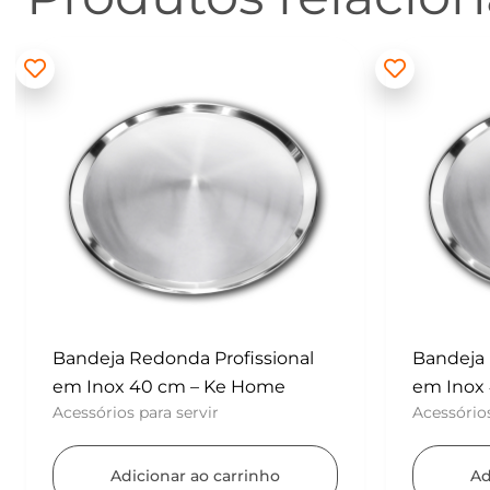
Bandeja Redonda Profissional
Batedor
em Inox 40 cm – Ke Home
– Konfe
Acessórios para servir
UTENSÍL
Adicionar ao carrinho
A