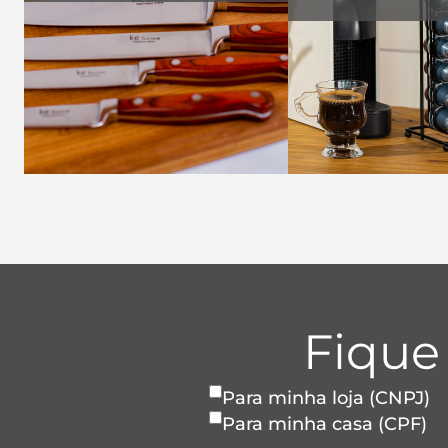
Fique
Para minha loja (CNPJ)
Para minha casa (CPF)