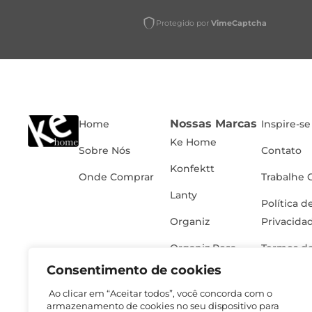
Protegido por
VimeCaptcha
Nossas Marcas
Home
Inspire-se
Ke Home
Sobre Nós
Contato
Konfektt
Onde Comprar
Trabalhe 
Lanty
Política d
Organiz
Privacida
Organiz Rosa
Termos de
Consentimento de cookies
Ao clicar em “Aceitar todos”, você concorda com o
armazenamento de cookies no seu dispositivo para