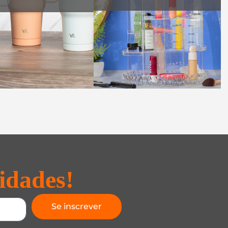
idades!
Se inscrever