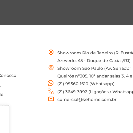
Showroom Rio de Janeiro (R. Eustá
Azevedo, 45 - Duque de Caxias/RJ)
Showroom São Paulo (Av. Senador
Conosco
Queirós nº305, 10º andar salas 3, 4 e
(21) 99560-1610 (Whatsapp)
e
(21) 3649-3992 (Ligações / Whatsap
de
comercial@kehome.com.br
 uso