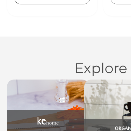
Explore
Utensílios do Lar
Casa
Organi