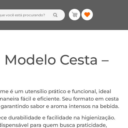
á Modelo Cesta –
e é um utensílio prático e funcional, ideal
maneira fácil e eficiente. Seu formato em cesta
 garantindo sabor e aroma intensos na bebida.
ce durabilidade e facilidade na higienização.
ndispensável para quem busca praticidade,