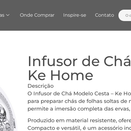
as
Onde Comprar
Inspire-se
Contato
Infusor de Ch
Ke Home
Descrição
O Infusor de Chá Modelo Cesta – Ke Hom
para preparar chás de folhas soltas de 
permite a imersão completa das ervas,
Produzido em material resistente, ofere
Compacto e versátil, é um acessório i