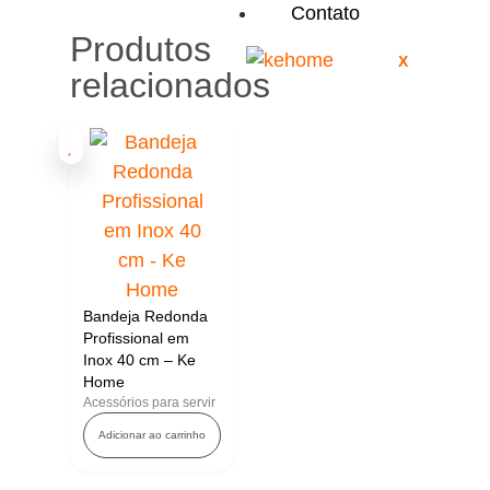
Contato
Produtos
X
relacionados
Bandeja Redonda
Profissional em
Inox 40 cm – Ke
Home
Acessórios para servir
Adicionar ao carrinho