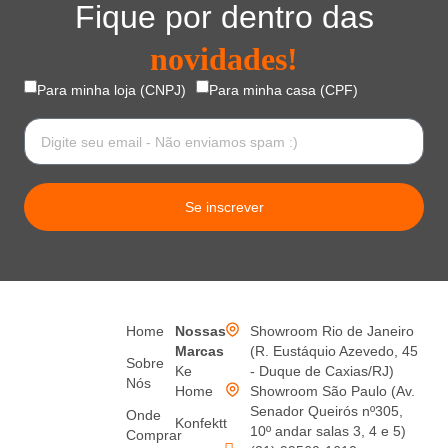
Fique por dentro das
novidades!
Para minha loja (CNPJ)
Para minha casa (CPF)
Se inscrever
Home
Nossas
Showroom Rio de Janeiro
Marcas
(R. Eustáquio Azevedo, 45
Sobre
Ke
- Duque de Caxias/RJ)
Nós
Home
Showroom São Paulo (Av.
Senador Queirós nº305,
Onde
Konfektt
10º andar salas 3, 4 e 5)
Comprar