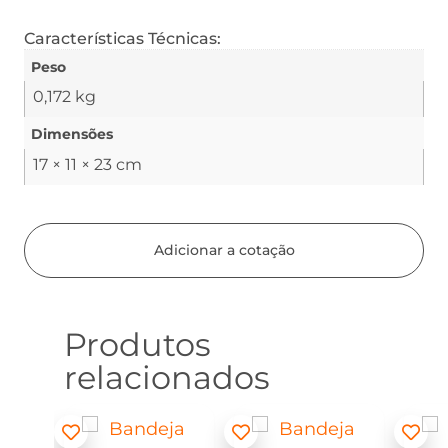
Características Técnicas:
Peso
0,172 kg
Dimensões
17 × 11 × 23 cm
Adicionar a cotação
Produtos
relacionados