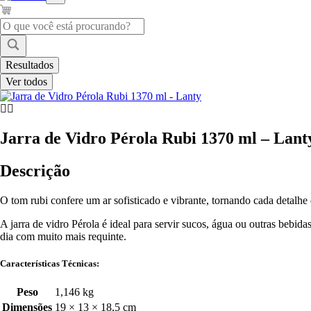
Pesquisar
...
Resultados
Ver todos
Jarra de Vidro Pérola Rubi 1370 ml – Lant
Descrição
O tom rubi confere um ar sofisticado e vibrante, tornando cada detalh
A jarra de vidro Pérola é ideal para servir sucos, água ou outras beb
dia com muito mais requinte.
Características Técnicas:
Peso
1,146 kg
Dimensões
19 × 13 × 18,5 cm