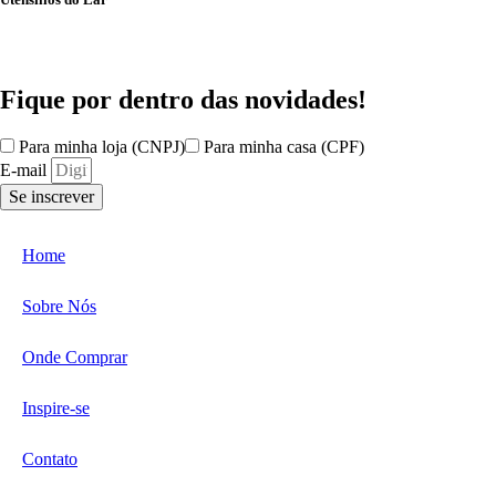
Fique por dentro das
novidades!
Para minha loja (CNPJ)
Para minha casa (CPF)
E-mail
Se inscrever
Home
Sobre Nós
Onde Comprar
Inspire-se
Contato