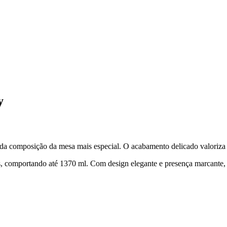
y
e da composição da mesa mais especial. O acabamento delicado valoriza 
idas, comportando até 1370 ml. Com design elegante e presença marcante