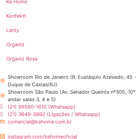
Ke Home
Konfektt
Lanty
Organiz
Organiz Rosa
Showroom Rio de Janeiro (R. Eustáquio Azevedo, 45 -
Duque de Caxias/RJ)
Showroom São Paulo (Av. Senador Queirós nº305, 10º
andar salas 3, 4 e 5)
(21) 99560-1610 (Whatsapp)
(21) 3649-3992 (Ligações / Whatsapp)
comercial@kehome.com.br
instagram.com/kehomeoficial