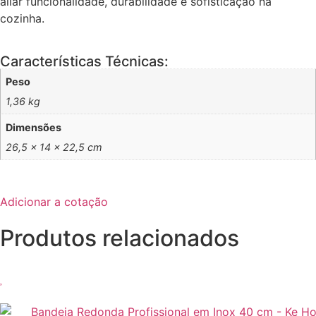
aliar funcionalidade, durabilidade e sofisticação na
cozinha.
Características Técnicas:
Peso
1,36 kg
Dimensões
26,5 × 14 × 22,5 cm
Adicionar a cotação
Produtos relacionados