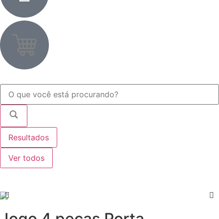
Resultados
Ver todos
Jogo 4 peças Porta