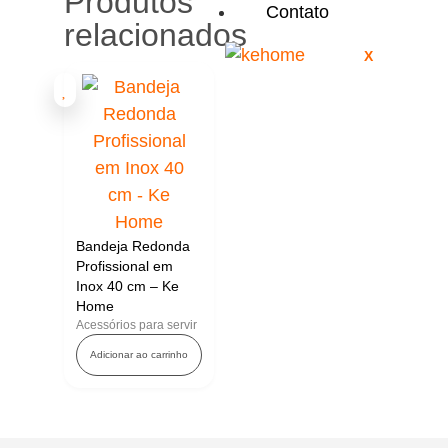
Produtos
Contato
relacionados
X
Bandeja Redonda
Profissional em
Inox 40 cm – Ke
Home
Acessórios para servir
Adicionar ao carrinho