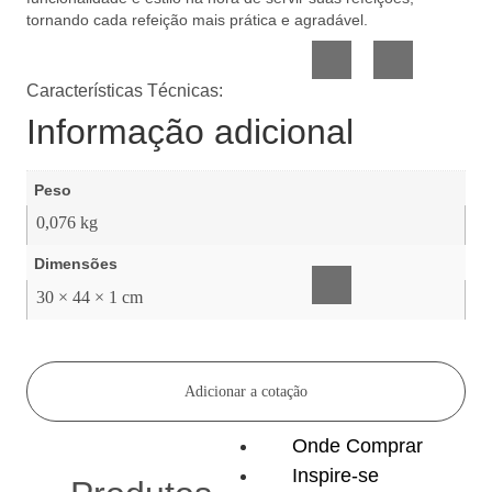
Vidro
Presente
tornando cada refeição mais prática e agradável.
Características Técnicas:
Informação adicional
Peso
Acessórios
0,076 kg
inteligentes
Dimensões
30 × 44 × 1 cm
Adicionar a cotação
Onde Comprar
Inspire-se