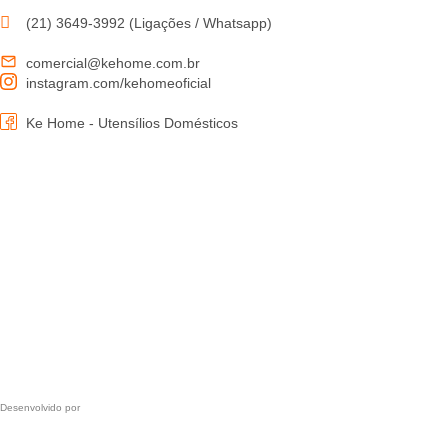
(21) 3649-3992 (Ligações / Whatsapp)
comercial@kehome.com.br
instagram.com/kehomeoficial
Ke Home - Utensílios Domésticos
Desenvolvido por