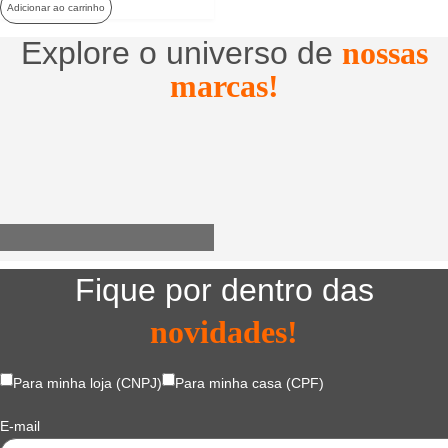
Adicionar ao carrinho
Explore o universo de
nossas
marcas!
Utensílios do Lar
Fique por dentro das
novidades!
Para minha loja (CNPJ)
Para minha casa (CPF)
E-mail