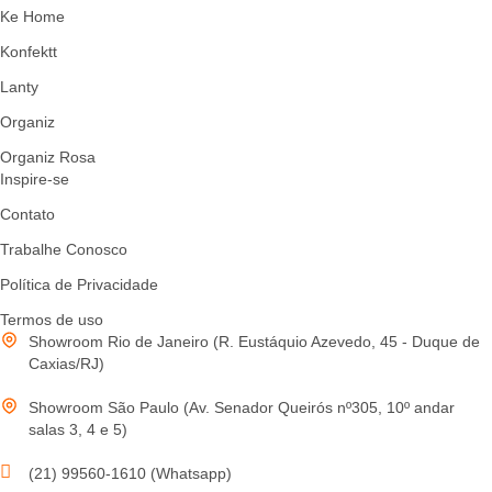
Ke Home
Konfektt
Lanty
Organiz
Organiz Rosa
Inspire-se
Contato
Trabalhe Conosco
Política de Privacidade
Termos de uso
Showroom Rio de Janeiro (R. Eustáquio Azevedo, 45 - Duque de
Caxias/RJ)
Showroom São Paulo (Av. Senador Queirós nº305, 10º andar
salas 3, 4 e 5)
(21) 99560-1610 (Whatsapp)