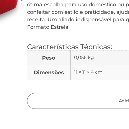
ótima escolha para uso doméstico ou pr
confeitar com estilo e praticidade, aj
receita. Um aliado indispensável para q
Formato Estrela
Características Técnicas:
Peso
0,056 kg
Dimensões
11 × 11 × 4 cm
Adic