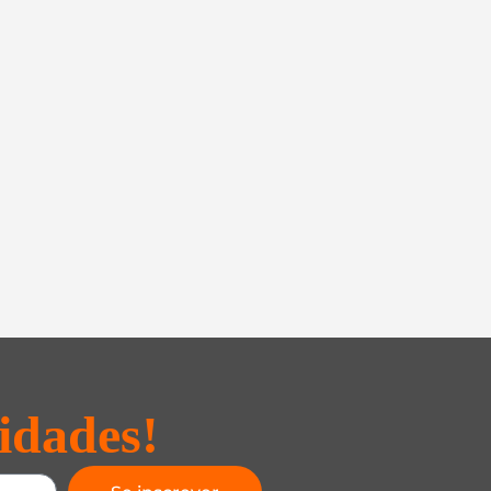
idades!