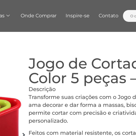
as
Onde Comprar
Inspire-se
Contato
Jogo de Cortad
Color 5 peças
Descrição
Transforme suas criações com o Jogo d
ama decorar e dar forma a massas, bisc
permite cortar com precisão e criativi
personalizado.
Feitos com material resistente, os cort