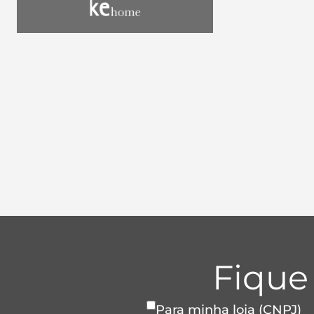
Fique
Para minha loja (CNPJ)