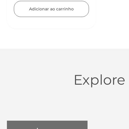
Adicionar ao carrinho
Explore
Utensílios do Lar