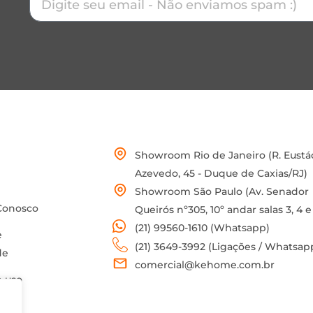
Showroom Rio de Janeiro (R. Eustá
Azevedo, 45 - Duque de Caxias/RJ)
Showroom São Paulo (Av. Senador
Conosco
Queirós nº305, 10º andar salas 3, 4 e
(21) 99560-1610 (Whatsapp)
e
(21) 3649-3992 (Ligações / Whatsap
de
comercial@kehome.com.br
 uso