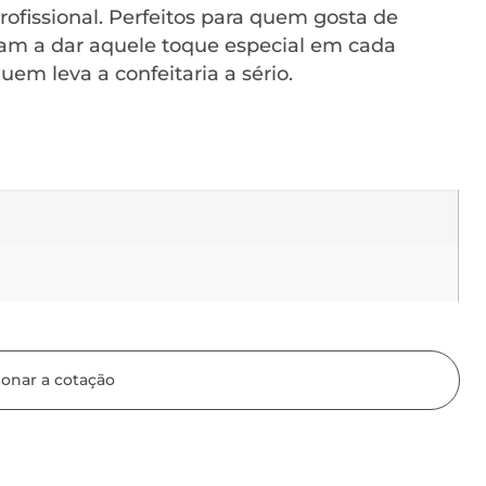
ofissional. Perfeitos para quem gosta de
udam a dar aquele toque especial em cada
uem leva a confeitaria a sério.
ionar a cotação