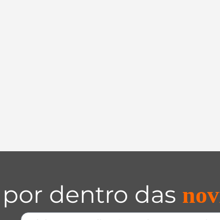
 por dentro das
nov