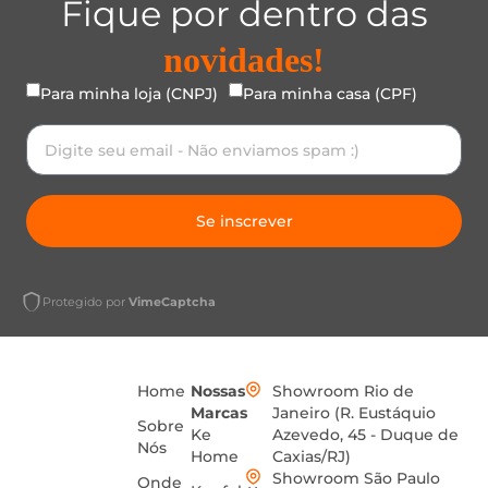
Fique por dentro das
novidades!
Para minha loja (CNPJ)
Para minha casa (CPF)
Se inscrever
Protegido por
VimeCaptcha
Home
Nossas
Showroom Rio de
Marcas
Janeiro (R. Eustáquio
Sobre
Ke
Azevedo, 45 - Duque de
Nós
Home
Caxias/RJ)
Showroom São Paulo
Onde