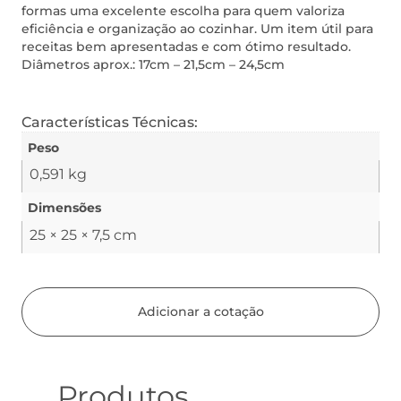
formas uma excelente escolha para quem valoriza
eficiência e organização ao cozinhar. Um item útil para
receitas bem apresentadas e com ótimo resultado.
Diâmetros aprox.: 17cm – 21,5cm – 24,5cm
Características Técnicas:
Peso
0,591 kg
Dimensões
25 × 25 × 7,5 cm
Adicionar a cotação
Produtos