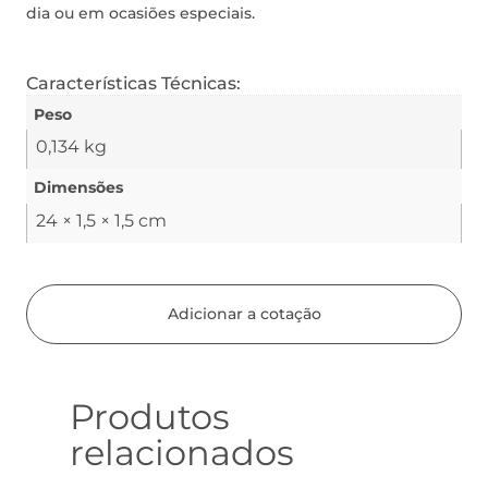
dia ou em ocasiões especiais.
Características Técnicas:
Peso
0,134 kg
Dimensões
24 × 1,5 × 1,5 cm
Adicionar a cotação
Produtos
relacionados