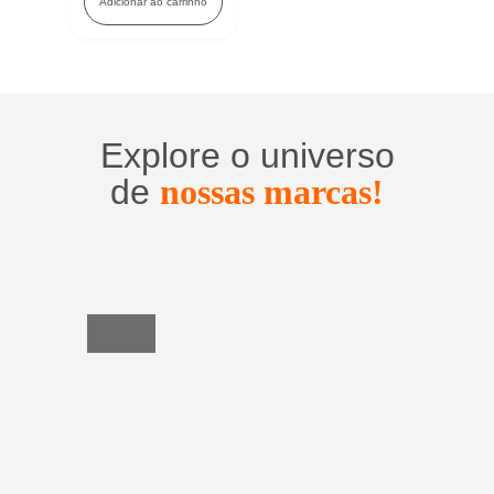
Adicionar ao carrinho
Explore o universo
de
nossas marcas!
Utensílios
do
Lar