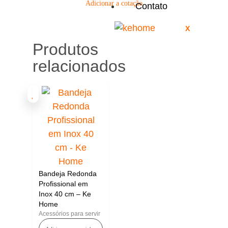
Adicionar a cotação
Contato
X
Produtos
relacionados
Bandeja Redonda
Profissional em
Inox 40 cm – Ke
Home
Acessórios para servir