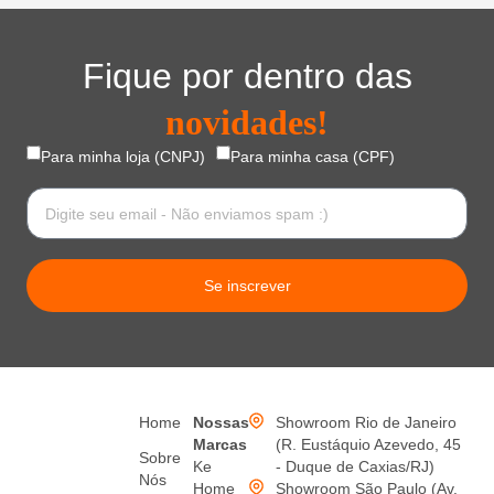
Fique por dentro das
novidades!
Para minha loja (CNPJ)
Para minha casa (CPF)
Se inscrever
Home
Nossas
Showroom Rio de Janeiro
Marcas
(R. Eustáquio Azevedo, 45
Sobre
Ke
- Duque de Caxias/RJ)
Nós
Home
Showroom São Paulo (Av.