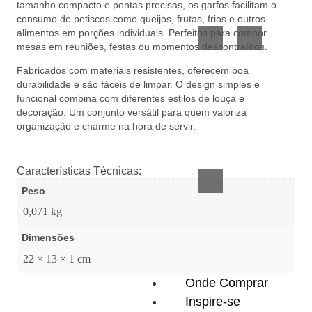
tamanho compacto e pontas precisas, os garfos facilitam o
Vidro
Presente
consumo de petiscos como queijos, frutas, frios e outros
alimentos em porções individuais. Perfeitos para compor
mesas em reuniões, festas ou momentos descontraídos.
Fabricados com materiais resistentes, oferecem boa
durabilidade e são fáceis de limpar. O design simples e
funcional combina com diferentes estilos de louça e
decoração. Um conjunto versátil para quem valoriza
organização e charme na hora de servir.
Acessórios
inteligentes
Características Técnicas:
Peso
0,071 kg
Dimensões
22 × 13 × 1 cm
Onde Comprar
Inspire-se