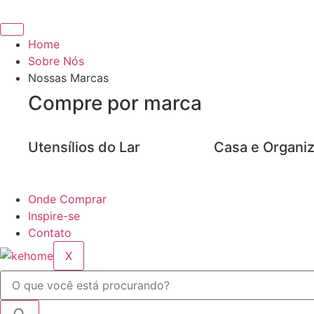
Ir
para
o
Home
conteúdo
Sobre Nós
Nossas Marcas
Compre por marca
Utensílios do Lar
Casa e Organi
Onde Comprar
Inspire-se
Contato
X
Pesquisar
...