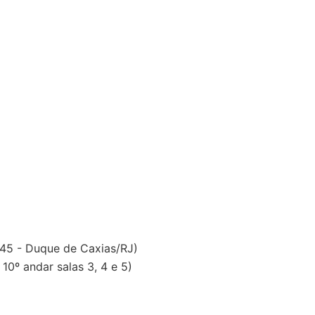
 45 - Duque de Caxias/RJ)
0º andar salas 3, 4 e 5)