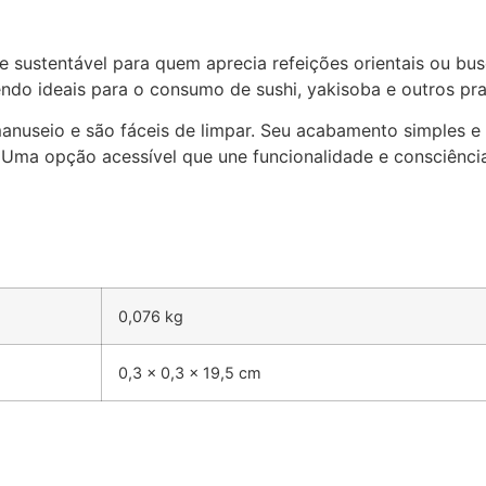
sustentável para quem aprecia refeições orientais ou busc
endo ideais para o consumo de sushi, yakisoba e outros pra
seio e são fáceis de limpar. Seu acabamento simples e f
Uma opção acessível que une funcionalidade e consciência
0,076 kg
0,3 × 0,3 × 19,5 cm