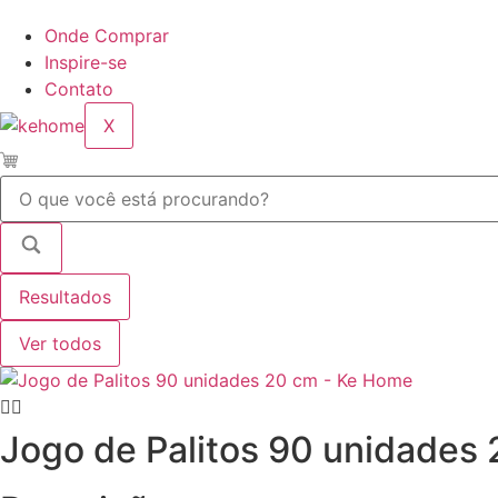
Onde Comprar
Inspire-se
Contato
X
Pesquisar
...
Resultados
Ver todos
Jogo de Palitos 90 unidades