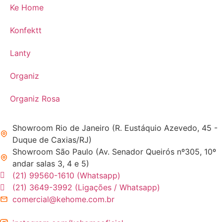
Ke Home
Konfektt
Lanty
Organiz
Organiz Rosa
Showroom Rio de Janeiro (R. Eustáquio Azevedo, 45 -
Duque de Caxias/RJ)
Showroom São Paulo (Av. Senador Queirós nº305, 10º
andar salas 3, 4 e 5)
(21) 99560-1610 (Whatsapp)
(21) 3649-3992 (Ligações / Whatsapp)
comercial@kehome.com.br