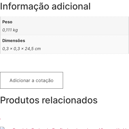
Informação adicional
Peso
0,111 kg
Dimensões
0,3 × 0,3 × 24,5 cm
Adicionar a cotação
Produtos relacionados