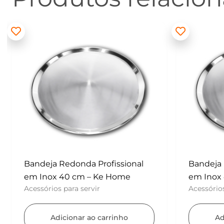
Bandeja Redonda Profissional
Batedor
em Inox 40 cm – Ke Home
– Konfek
Acessórios para servir
UTENSÍLI
Adicionar ao carrinho
Ad