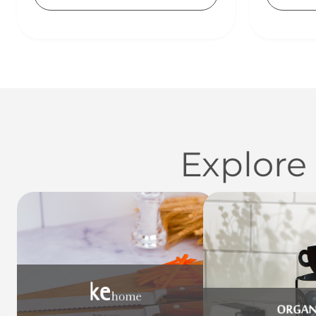
Explore
Utensílios do Lar
Casa
Organi