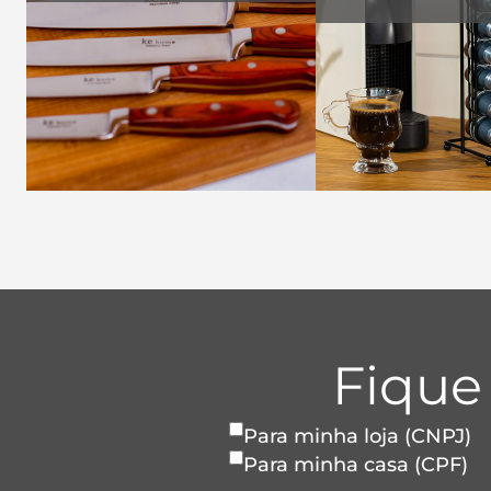
Fique
Para minha loja (CNPJ)
Para minha casa (CPF)