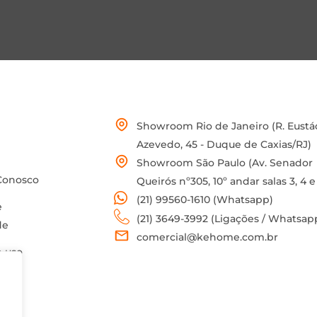
Showroom Rio de Janeiro (R. Eustá
Azevedo, 45 - Duque de Caxias/RJ)
Showroom São Paulo (Av. Senador
Conosco
Queirós nº305, 10º andar salas 3, 4 e
(21) 99560-1610 (Whatsapp)
e
(21) 3649-3992 (Ligações / Whatsap
de
comercial@kehome.com.br
 uso