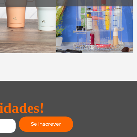
idades!
Se inscrever