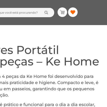
es Portátil
4 peças – Ke Home
om 4 peças da Ke Home foi desenvolvido para
 mais praticidade e higiene. Compacto e leve, é
 ou em passeios, garantindo que os pequenos
ção.
 prático e funcional para o dia a dia escolar,