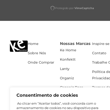
Protegido por
VimeCaptcha
Nossas Marcas
Home
Inspire-se
Ke Home
Sobre Nós
Contato
Konfektt
Onde Comprar
Trabalhe 
Lanty
Política d
Organiz
Privacida
Organiz Rosa
Termos de
Consentimento de cookies
Ao clicar em “Aceitar todos”, você concorda com o
armazenamento de cookies no seu dispositivo para