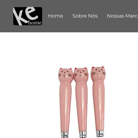
Home
Sobre Nós
Nossas Marc