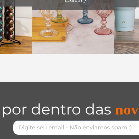
 por dentro das
nov