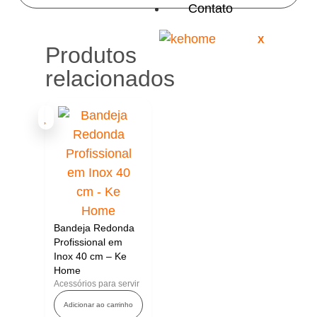
Contato
X
Produtos
relacionados
Bandeja Redonda
Profissional em
Inox 40 cm – Ke
Home
Acessórios para servir
Adicionar ao carrinho