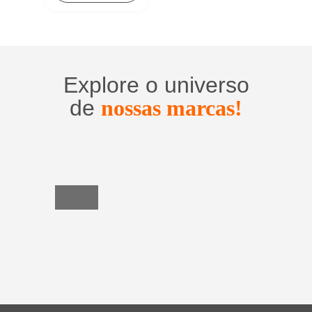
Explore o universo
de
nossas marcas!
Utensílios
do
Lar