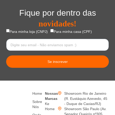
Fique por dentro das
novidades!
Para minha loja (CNPJ)
Para minha casa (CPF)
Se inscrever
Home
Nossas
Showroom Rio de Janeiro
Marcas
(R. Eustáquio Azevedo, 45
Sobre
Ke
- Duque de Caxias/RJ)
Nós
Home
Showroom São Paulo (Av.
Senador Queirós nº305,