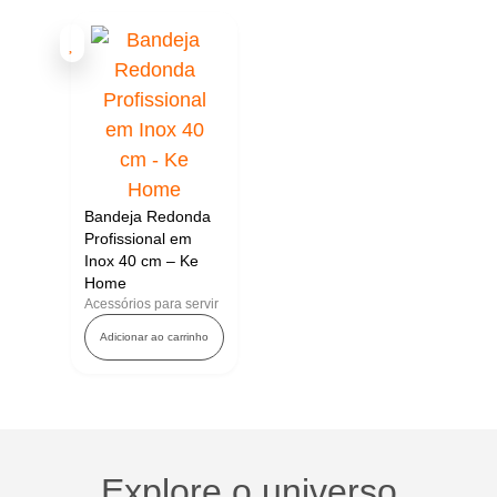
Bandeja Redonda
Profissional em
Inox 40 cm – Ke
Home
Acessórios para servir
Adicionar ao carrinho
Explore o universo