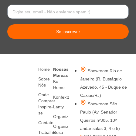
Se inscrever
Home
Nossas
Showroom Rio de
Marcas
Sobre
Janeiro (R. Eustáquio
Ke
Nós
Azevedo, 45 - Duque de
Home
Onde
Caxias/RJ)
Konfektt
Comprar
Showroom São
Inspire-
Lanty
Paulo (Av. Senador
se
Organiz
Queirós nº305, 10º
Contato
Organiz
andar salas 3, 4 e 5)
Trabalhe
Rosa