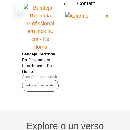
Contato
X
Bandeja Redonda
Profissional em
Inox 40 cm – Ke
Home
Acessórios para servir
Adicionar ao carrinho
Explore o universo