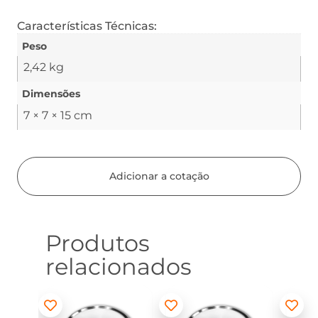
Características Técnicas:
Peso
2,42 kg
Dimensões
7 × 7 × 15 cm
Adicionar a cotação
Produtos
relacionados