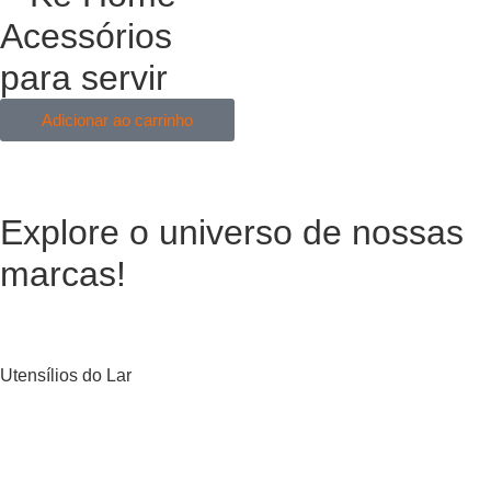
Acessórios
para servir
Adicionar ao carrinho
Explore o universo de
nossas
marcas!
Utensílios do Lar