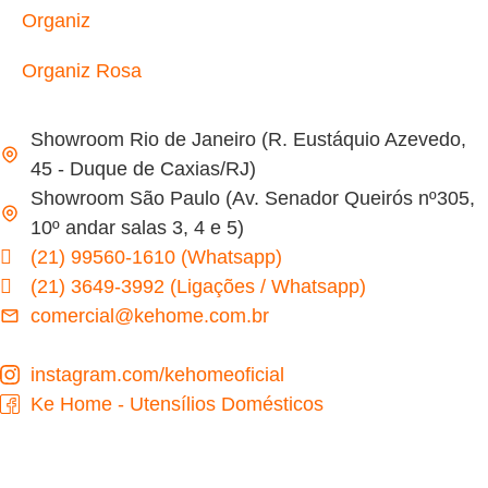
Organiz
Organiz Rosa
Showroom Rio de Janeiro (R. Eustáquio Azevedo,
45 - Duque de Caxias/RJ)
Showroom São Paulo (Av. Senador Queirós nº305,
10º andar salas 3, 4 e 5)
(21) 99560-1610 (Whatsapp)
(21) 3649-3992 (Ligações / Whatsapp)
comercial@kehome.com.br
instagram.com/kehomeoficial
Ke Home - Utensílios Domésticos