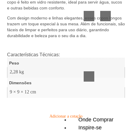
copo é feito em vidro resistente, ideal para servir água, sucos
Vidro
Presente
e outras bebidas com conforto.
Com design moderno e linhas elegantes, esses copos longos
trazem um toque especial à sua mesa. Além de funcionais, são
fáceis de limpar e perfeitos para uso diário, garantindo
durabilidade e beleza para o seu dia a dia.
Características Técnicas:
Acessórios
Peso
inteligentes
2,28 kg
Dimensões
9 × 9 × 12 cm
Adicionar a cotação
Onde Comprar
Inspire-se