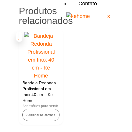
Contato
Produtos
X
relacionados
Bandeja Redonda
Profissional em
Inox 40 cm – Ke
Home
Acessórios para servir
Adicionar ao carrinho